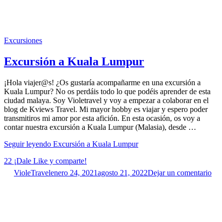
Excursiones
Excursión a Kuala Lumpur
¡Hola viajer@s! ¿Os gustaría acompañarme en una excursión a
Kuala Lumpur? No os perdáis todo lo que podéis aprender de esta
ciudad malaya. Soy Violetravel y voy a empezar a colaborar en el
blog de Kviews Travel. Mi mayor hobby es viajar y espero poder
transmitiros mi amor por esta afición. En esta ocasión, os voy a
contar nuestra excursión a Kuala Lumpur (Malasia), desde …
Seguir leyendo
Excursión a Kuala Lumpur
22
¡Dale Like y comparte!
VioleTravel
enero 24, 2021
agosto 21, 2022
Dejar un comentario