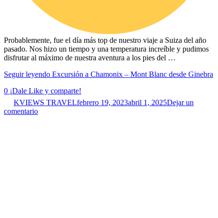
Probablemente, fue el día más top de nuestro viaje a Suiza del año
pasado. Nos hizo un tiempo y una temperatura increíble y pudimos
disfrutar al máximo de nuestra aventura a los pies del …
Seguir leyendo
Excursión a Chamonix – Mont Blanc desde Ginebra
0
¡Dale Like y comparte!
KVIEWS TRAVEL
febrero 19, 2023
abril 1, 2025
Dejar un
comentario