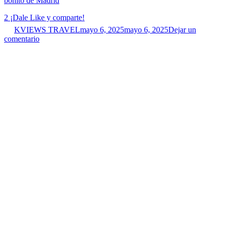
bonito de Madrid
2
¡Dale Like y comparte!
KVIEWS TRAVEL
mayo 6, 2025
mayo 6, 2025
Dejar un
comentario