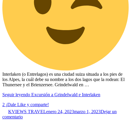
Interlaken (o Entrelagos) es una ciudad suiza situada a los pies de
los Alpes, la cuál debe su nombre a los dos lagos que la rodean: El
Thunersee y el Brienzersee. Grindelwald en …
Seguir leyendo
Excursión a Grindelwald e Interlaken
2
¡Dale Like y comparte!
KVIEWS TRAVEL
enero 24, 2023
marzo 1, 2023
Dejar un
comentario