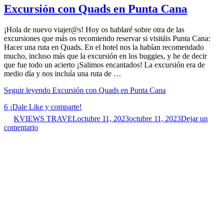
Excursión con Quads en Punta Cana
¡Hola de nuevo viajer@s! Hoy os hablaré sobre otra de las
excursiones que más os recomiendo reservar si visitáis Punta Cana:
Hacer una ruta en Quads. En el hotel nos la habían recomendado
mucho, incluso más que la excursión en los buggies, y he de decir
que fue todo un acierto ¡Salimos encantados! La excursión era de
medio día y nos incluía una ruta de …
Seguir leyendo
Excursión con Quads en Punta Cana
6
¡Dale Like y comparte!
KVIEWS TRAVEL
octubre 11, 2023
octubre 11, 2023
Dejar un
comentario