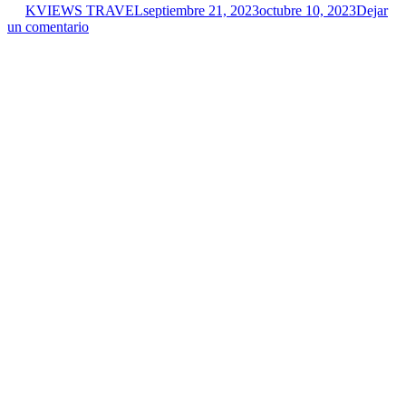
KVIEWS TRAVEL
septiembre 21, 2023
octubre 10, 2023
Dejar
un comentario