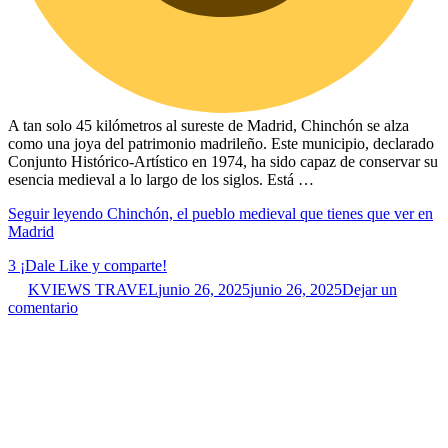
A tan solo 45 kilómetros al sureste de Madrid, Chinchón se alza
como una joya del patrimonio madrileño. Este municipio, declarado
Conjunto Histórico-Artístico en 1974, ha sido capaz de conservar su
esencia medieval a lo largo de los siglos. Está …
Seguir leyendo
Chinchón, el pueblo medieval que tienes que ver en
Madrid
3
¡Dale Like y comparte!
KVIEWS TRAVEL
junio 26, 2025
junio 26, 2025
Dejar un
comentario