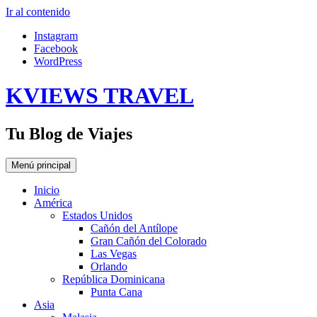
Ir al contenido
Instagram
Facebook
WordPress
KVIEWS TRAVEL
Tu Blog de Viajes
Menú principal
Inicio
América
Estados Unidos
Cañón del Antílope
Gran Cañón del Colorado
Las Vegas
Orlando
República Dominicana
Punta Cana
Asia