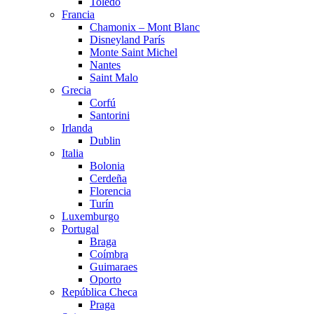
Toledo
Francia
Chamonix – Mont Blanc
Disneyland París
Monte Saint Michel
Nantes
Saint Malo
Grecia
Corfú
Santorini
Irlanda
Dublin
Italia
Bolonia
Cerdeña
Florencia
Turín
Luxemburgo
Portugal
Braga
Coímbra
Guimaraes
Oporto
República Checa
Praga