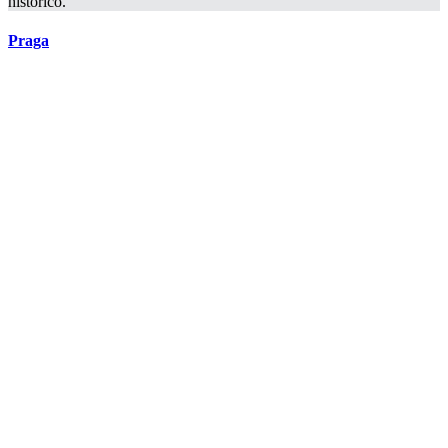
histórico.
Praga