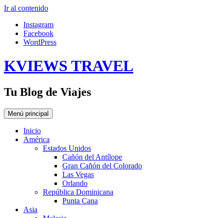
Ir al contenido
Instagram
Facebook
WordPress
KVIEWS TRAVEL
Tu Blog de Viajes
Menú principal
Inicio
América
Estados Unidos
Cañón del Antílope
Gran Cañón del Colorado
Las Vegas
Orlando
República Dominicana
Punta Cana
Asia