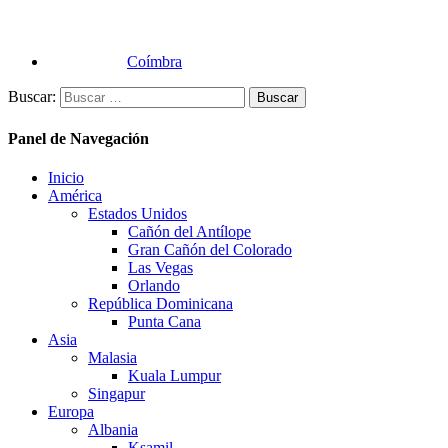
Coímbra
Buscar:
Panel de Navegación
Inicio
América
Estados Unidos
Cañón del Antílope
Gran Cañón del Colorado
Las Vegas
Orlando
República Dominicana
Punta Cana
Asia
Malasia
Kuala Lumpur
Singapur
Europa
Albania
Ksamil