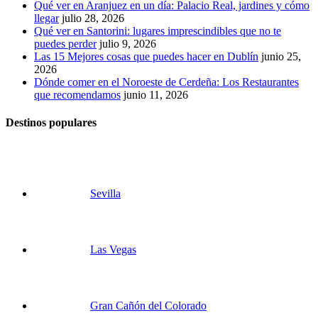
Qué ver en Aranjuez en un día: Palacio Real, jardines y cómo
llegar
julio 28, 2026
Qué ver en Santorini: lugares imprescindibles que no te
puedes perder
julio 9, 2026
Las 15 Mejores cosas que puedes hacer en Dublín
junio 25,
2026
Dónde comer en el Noroeste de Cerdeña: Los Restaurantes
que recomendamos
junio 11, 2026
Destinos populares
Sevilla
Las Vegas
Gran Cañón del Colorado