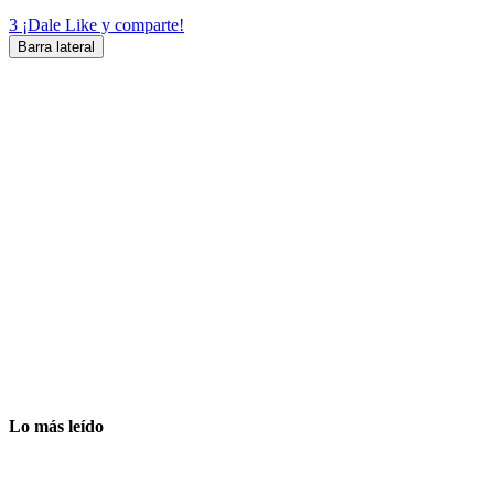
3
¡Dale Like y comparte!
Barra lateral
Lo más leído