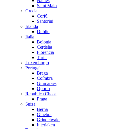
Nantes
Saint Malo
Grecia
Corfú
Santorini
Irlanda
Dublin
Italia
Bolonia
Cerdeña
Florencia
Turín
Luxemburgo
Portugal
Braga
Coímbra
Guimaraes
Oporto
República Checa
Praga
Suiza
Berna
Ginebra
Grindelwald
Interlaken