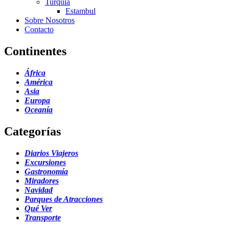
Turquía
Estambul
Sobre Nosotros
Contacto
Continentes
África
América
Asia
Europa
Oceanía
Categorías
Diarios Viajeros
Excursiones
Gastronomía
Miradores
Navidad
Parques de Atracciones
Qué Ver
Transporte