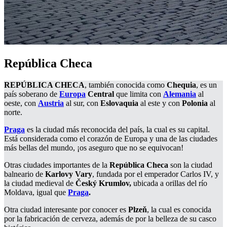
República Checa
REPÚBLICA CHECA
, también conocida como
Chequia
, es un
país soberano de
Europa
Central
que limita con
Alemania
al
oeste, con
Austria
al sur, con
Eslovaquia
al este y con
Polonia
al
norte.
Praga
es la ciudad más reconocida del país, la cual es su capital.
Está considerada como el corazón de Europa y una de las ciudades
más bellas del mundo, ¡os aseguro que no se equivocan!
Otras ciudades importantes de la
República Checa
son la ciudad
balneario de
Karlovy Vary
, fundada por el emperador Carlos IV, y
la ciudad medieval de
Český Krumlov,
ubicada a orillas del río
Moldava, igual que
Praga
.
Otra ciudad interesante por conocer es
Plzeň
, la cual es conocida
por la fabricación de cerveza, además de por la belleza de su casco