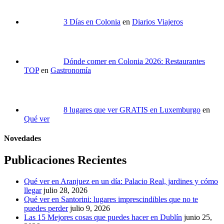
3 Días en Colonia
en
Diarios Viajeros
Dónde comer en Colonia 2026: Restaurantes
TOP
en
Gastronomía
8 lugares que ver GRATIS en Luxemburgo
en
Qué ver
Novedades
Publicaciones Recientes
Qué ver en Aranjuez en un día: Palacio Real, jardines y cómo
llegar
julio 28, 2026
Qué ver en Santorini: lugares imprescindibles que no te
puedes perder
julio 9, 2026
Las 15 Mejores cosas que puedes hacer en Dublín
junio 25,