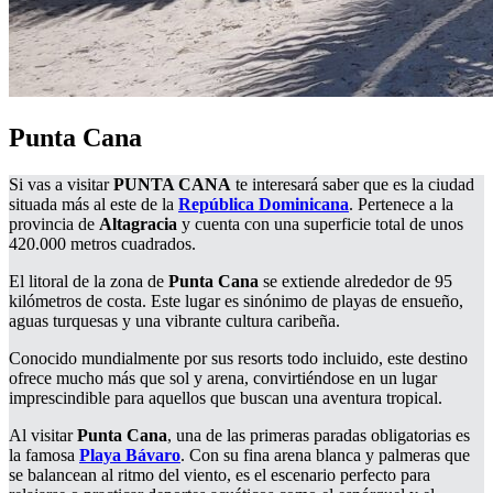
Punta Cana
Si vas a visitar
PUNTA CANA
te interesará saber que es la ciudad
situada más al este de la
República Dominicana
. Pertenece a la
provincia de
Altagracia
y cuenta con una superficie total de unos
420.000 metros cuadrados.
El litoral de la zona de
Punta Cana
se extiende alrededor de 95
kilómetros de costa. Este lugar es sinónimo de playas de ensueño,
aguas turquesas y una vibrante cultura caribeña.
Conocido mundialmente por sus resorts todo incluido, este destino
ofrece mucho más que sol y arena, convirtiéndose en un lugar
imprescindible para aquellos que buscan una aventura tropical.
Al visitar
Punta Cana
, una de las primeras paradas obligatorias es
la famosa
Playa Bávaro
. Con su fina arena blanca y palmeras que
se balancean al ritmo del viento, es el escenario perfecto para