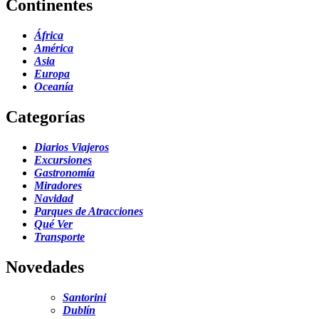
Continentes
África
América
Asia
Europa
Oceanía
Categorías
Diarios Viajeros
Excursiones
Gastronomía
Miradores
Navidad
Parques de Atracciones
Qué Ver
Transporte
Novedades
Santorini
Dublín