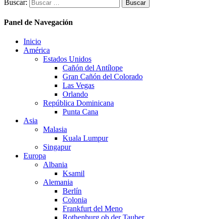
Buscar:
Panel de Navegación
Inicio
América
Estados Unidos
Cañón del Antílope
Gran Cañón del Colorado
Las Vegas
Orlando
República Dominicana
Punta Cana
Asia
Malasia
Kuala Lumpur
Singapur
Europa
Albania
Ksamil
Alemania
Berlín
Colonia
Frankfurt del Meno
Rothenburg ob der Tauber