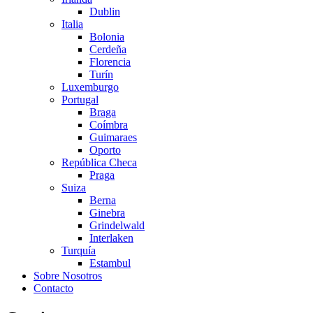
Dublin
Italia
Bolonia
Cerdeña
Florencia
Turín
Luxemburgo
Portugal
Braga
Coímbra
Guimaraes
Oporto
República Checa
Praga
Suiza
Berna
Ginebra
Grindelwald
Interlaken
Turquía
Estambul
Sobre Nosotros
Contacto