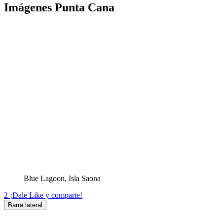
Imágenes Punta Cana
Blue Lagoon, Isla Saona
2
¡Dale Like y comparte!
Barra lateral