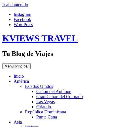
Ir al contenido
Instagram
Facebook
WordPress
KVIEWS TRAVEL
Tu Blog de Viajes
Menú principal
Inicio
América
Estados Unidos
Cañón del Antílope
Gran Cañón del Colorado
Las Vegas
Orlando
República Dominicana
Punta Cana
Asia