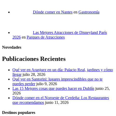
Dónde comer en Nantes
en
Gastronomía
Las Mejores Atracciones de Disneyland París
2026
en
Parques de Atracciones
Novedades
Publicaciones Recientes
Qué ver en Aranjuez en un día: Palacio Real, jardines y cómo
llegar
julio 28, 2026
Qué ver en Santorini: lugares imprescindibles que no te
puedes perder
julio 9, 2026
Las 15 Mejores cosas que puedes hacer en Dublín
junio 25,
2026
Dónde comer en el Noroeste de Cerdeña: Los Restaurantes
que recomendamos
junio 11, 2026
Destinos populares