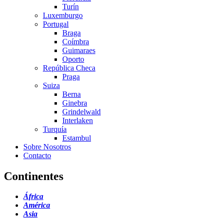
Turín
Luxemburgo
Portugal
Braga
Coímbra
Guimaraes
Oporto
República Checa
Praga
Suiza
Berna
Ginebra
Grindelwald
Interlaken
Turquía
Estambul
Sobre Nosotros
Contacto
Continentes
África
América
Asia