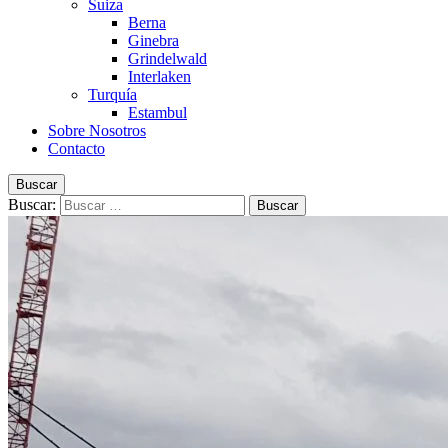
Suiza
Berna
Ginebra
Grindelwald
Interlaken
Turquía
Estambul
Sobre Nosotros
Contacto
Buscar
Buscar: