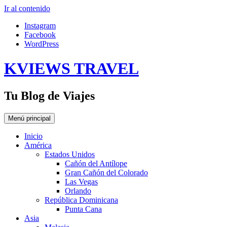
Ir al contenido
Instagram
Facebook
WordPress
KVIEWS TRAVEL
Tu Blog de Viajes
Menú principal
Inicio
América
Estados Unidos
Cañón del Antílope
Gran Cañón del Colorado
Las Vegas
Orlando
República Dominicana
Punta Cana
Asia