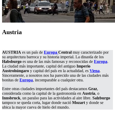
Austria
AUSTRIA
es un país de
Europa
Central
muy caracterizado por
su arquitectura barroca y su historia imperial. La dinastía de los
Habsburgo
es una de las más famosas y reconocidas de
Europa
.
La ciudad más importante, capital del antiguo
Imperio
Austrohúngaro
y capital del país en la actualidad, es
Viena
.
Sinceramente, a nosotros nos ha parecido una de las ciudades más
bonitas de
Europa
, incomparable a cualquier otra.
Entre otras ciudades importantes del país destacamos
Graz
,
considerada como la capital de la gastronomía en
Austria
, o
Innsbruck
, un paraíso para las actividades al aire libre.
Salzburgo
tampoco se queda corta, lugar donde nació
Mozart
y donde se
ubica la mayor cueva de hielo del mundo.