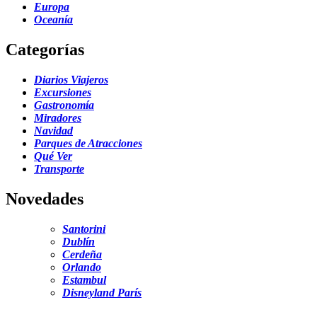
Europa
Oceanía
Categorías
Diarios Viajeros
Excursiones
Gastronomía
Miradores
Navidad
Parques de Atracciones
Qué Ver
Transporte
Novedades
Santorini
Dublín
Cerdeña
Orlando
Estambul
Disneyland París