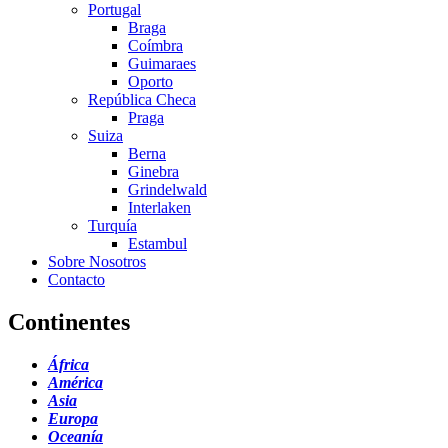
Portugal
Braga
Coímbra
Guimaraes
Oporto
República Checa
Praga
Suiza
Berna
Ginebra
Grindelwald
Interlaken
Turquía
Estambul
Sobre Nosotros
Contacto
Continentes
África
América
Asia
Europa
Oceanía