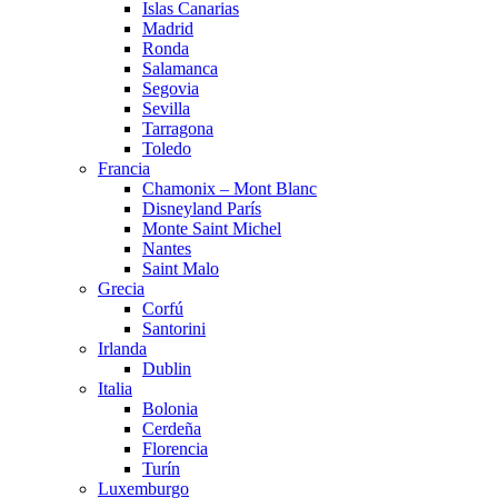
Islas Canarias
Madrid
Ronda
Salamanca
Segovia
Sevilla
Tarragona
Toledo
Francia
Chamonix – Mont Blanc
Disneyland París
Monte Saint Michel
Nantes
Saint Malo
Grecia
Corfú
Santorini
Irlanda
Dublin
Italia
Bolonia
Cerdeña
Florencia
Turín
Luxemburgo