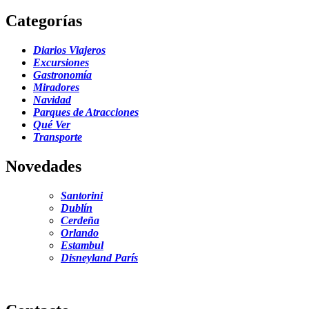
Categorías
Diarios Viajeros
Excursiones
Gastronomía
Miradores
Navidad
Parques de Atracciones
Qué Ver
Transporte
Novedades
Santorini
Dublín
Cerdeña
Orlando
Estambul
Disneyland París