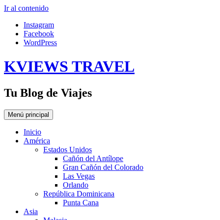
Ir al contenido
Instagram
Facebook
WordPress
KVIEWS TRAVEL
Tu Blog de Viajes
Menú principal
Inicio
América
Estados Unidos
Cañón del Antílope
Gran Cañón del Colorado
Las Vegas
Orlando
República Dominicana
Punta Cana
Asia