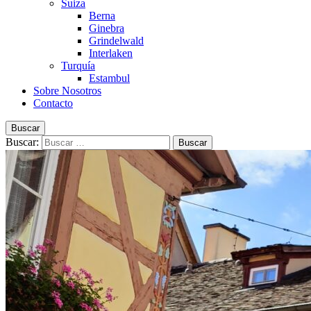
Suiza
Berna
Ginebra
Grindelwald
Interlaken
Turquía
Estambul
Sobre Nosotros
Contacto
Buscar
Buscar: