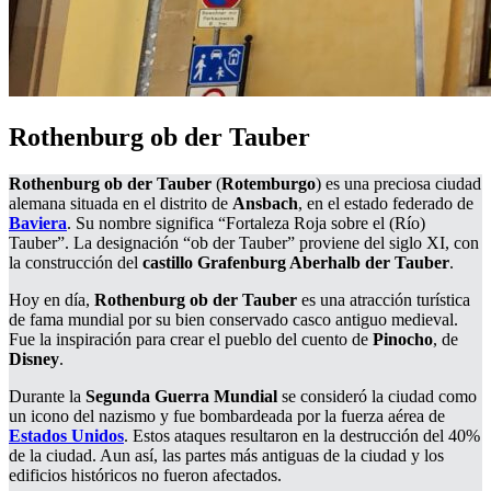
Rothenburg ob der Tauber
Rothenburg ob der Tauber
(
Rotemburgo
) es una preciosa ciudad
alemana situada en el distrito de
Ansbach
, en el estado federado de
Baviera
. Su nombre significa “Fortaleza Roja sobre el (Río)
Tauber”. La designación “ob der Tauber” proviene del siglo XI, con
la construcción del
castillo Grafenburg Aberhalb der Tauber
.
Hoy en día,
Rothenburg ob der Tauber
es una atracción turística
de fama mundial por su bien conservado casco antiguo medieval.
Fue la inspiración para crear el pueblo del cuento de
Pinocho
, de
Disney
.
Durante la
Segunda Guerra Mundial
se consideró la ciudad como
un icono del nazismo y fue bombardeada por la fuerza aérea de
Estados Unidos
. Estos ataques resultaron en la destrucción del 40%
de la ciudad. Aun así, las partes más antiguas de la ciudad y los
edificios históricos no fueron afectados.