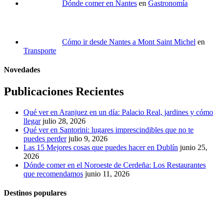
Dónde comer en Nantes
en
Gastronomía
Cómo ir desde Nantes a Mont Saint Michel
en
Transporte
Novedades
Publicaciones Recientes
Qué ver en Aranjuez en un día: Palacio Real, jardines y cómo
llegar
julio 28, 2026
Qué ver en Santorini: lugares imprescindibles que no te
puedes perder
julio 9, 2026
Las 15 Mejores cosas que puedes hacer en Dublín
junio 25,
2026
Dónde comer en el Noroeste de Cerdeña: Los Restaurantes
que recomendamos
junio 11, 2026
Destinos populares