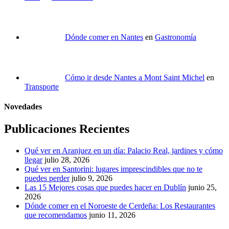
Dónde comer en Nantes
en
Gastronomía
Cómo ir desde Nantes a Mont Saint Michel
en
Transporte
Novedades
Publicaciones Recientes
Qué ver en Aranjuez en un día: Palacio Real, jardines y cómo
llegar
julio 28, 2026
Qué ver en Santorini: lugares imprescindibles que no te
puedes perder
julio 9, 2026
Las 15 Mejores cosas que puedes hacer en Dublín
junio 25,
2026
Dónde comer en el Noroeste de Cerdeña: Los Restaurantes
que recomendamos
junio 11, 2026