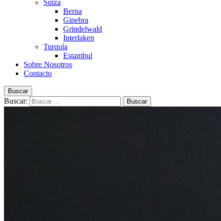
Suiza
Berna
Ginebra
Grindelwald
Interlaken
Turquía
Estambul
Sobre Nosotros
Contacto
Buscar
Buscar: