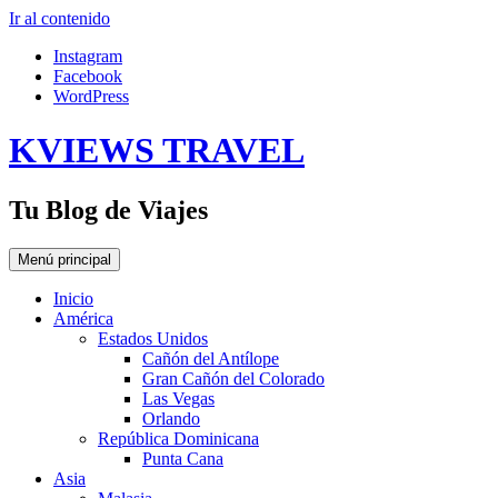
Ir al contenido
Instagram
Facebook
WordPress
KVIEWS TRAVEL
Tu Blog de Viajes
Menú principal
Inicio
América
Estados Unidos
Cañón del Antílope
Gran Cañón del Colorado
Las Vegas
Orlando
República Dominicana
Punta Cana
Asia