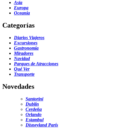
Asia
Europa
Oceanía
Categorías
Diarios Viajeros
Excursiones
Gastronomía
Miradores
Navidad
Parques de Atracciones
Qué Ver
Transporte
Novedades
Santorini
Dublín
Cerdeña
Orlando
Estambul
Disneyland París