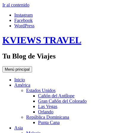
Ir al contenido
Instagram
Facebook
WordPress
KVIEWS TRAVEL
Tu Blog de Viajes
Menú principal
Inicio
América
Estados Unidos
Cañón del Antílope
Gran Cañón del Colorado
Las Vegas
Orlando
República Dominicana
Punta Cana
Asia