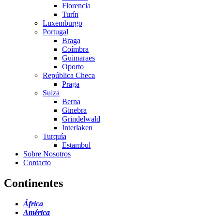
Florencia
Turín
Luxemburgo
Portugal
Braga
Coímbra
Guimaraes
Oporto
República Checa
Praga
Suiza
Berna
Ginebra
Grindelwald
Interlaken
Turquía
Estambul
Sobre Nosotros
Contacto
Continentes
África
América