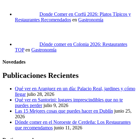
Donde Comer en Corfú 2026: Platos Típicos y
Restaurantes Recomendados
en
Gastronomía
Dónde comer en Colonia 2026: Restaurantes
TOP
en
Gastronomía
Novedades
Publicaciones Recientes
Qué ver en Aranjuez en un día: Palacio Real, jardines y cómo
llegar
julio 28, 2026
Qué ver en Santorini: lugares imprescindibles que no te
puedes perder
julio 9, 2026
Las 15 Mejores cosas que puedes hacer en Dublín
junio 25,
2026
Dónde comer en el Noroeste de Cerdeña: Los Restaurantes
que recomendamos
junio 11, 2026