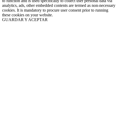
to function and is used specifically to collect user personal data via
analytics, ads, other embedded contents are termed as non-necessary
cookies. It is mandatory to procure user consent prior to running
these cookies on your website.
GUARDAR Y ACEPTAR