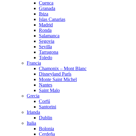
Cuenca
Granada
Ibiza
Islas Canarias
Madrid
Ronda
Salamanca
Segovia
Sevilla
Tarragona
Toledo
Francia
Chamonix – Mont Blanc
Disneyland París
Monte Saint Michel
Nantes
Saint Malo
Grecia
Corfú
Santorini
Irlanda
Dublin
Italia
Bolonia
Cerdeña