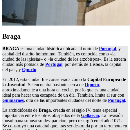
Braga
BRAGA
es una ciudad histórica ubicada al norte de
Portugal
, y
capital del distrito homónimo. También, es conocida como «la
ciudad de las iglesias» o «la ciudad de los arzobispos». Es la tercera
ciudad más poblada de
Portugal
, por detrás de
Lisboa,
la capital
del país
,
y
Oporto
.
En 2012, esta ciudad fue considerada como la
Capital Europea de
la Juventud
. Se encuentra bastante cerca de
Oporto
,
aproximadamente a una hora en coche, por lo que es una ciudad
ideal para hacer una escapada de un día. También, limita al sur con
Guimaraes
, otra de las importantes ciudades del norte de
Portugal
.
La archidiócesis de
Braga
, creada en el siglo IV, tenía especial
importancia entre los otros obispados de la
Gallaecia
. La invasión
musulmana supuso su desaparición, pero resurgió en el año 1071.
Se construyó una catedral que, tras ser destruida por un terremoto en