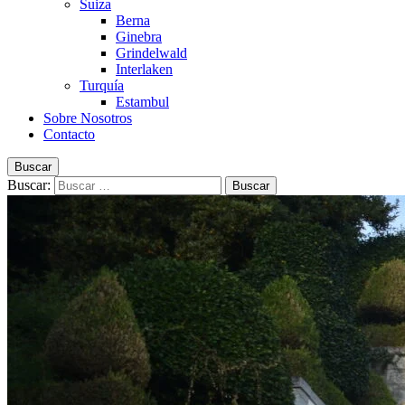
Suiza
Berna
Ginebra
Grindelwald
Interlaken
Turquía
Estambul
Sobre Nosotros
Contacto
Buscar
Buscar: