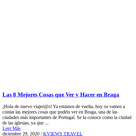
Las 8 Mejores Cosas que Ver y Hacer en Braga
¡Hola de nuevo viajer@s! Ya estamos de vuelta, hoy os vamos a
contar las mejores cosas que podéis ver en Braga, una de las
ciudades más importantes de Portugal. Se la conoce como la ciudad
de las iglesias, ya que ...
Leer Más
diciembre 29, 2020
/
KVIEWS TRAVEL