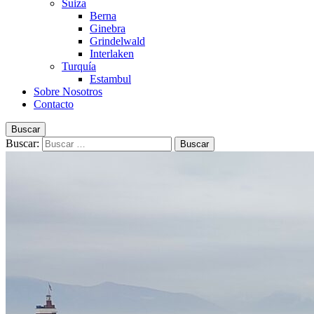
Suiza
Berna
Ginebra
Grindelwald
Interlaken
Turquía
Estambul
Sobre Nosotros
Contacto
Buscar
Buscar: