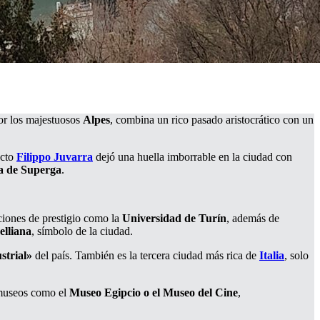
or los majestuosos
Alpes
, combina un rico pasado aristocrático con un
ecto
Filippo Juvarra
dejó una huella imborrable en la ciudad con
ca de Superga
.
uciones de prestigio como la
Universidad de Turín
, además de
elliana
, símbolo de la ciudad.
strial»
del país. También es la tercera ciudad más rica de
Italia
, solo
r museos como el
Museo Egipcio o el Museo del Cine
,