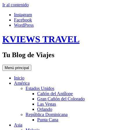
Ir al contenido
Instagram
Facebook
WordPress
KVIEWS TRAVEL
Tu Blog de Viajes
Menú principal
Inicio
América
Estados Unidos
Cañón del Antílope
Gran Cañón del Colorado
Las Vegas
Orlando
República Dominicana
Punta Cana
Asia