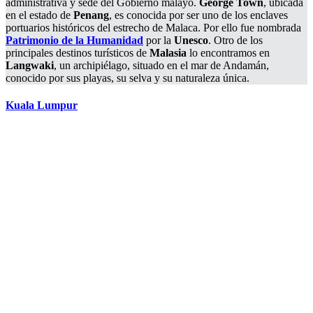
administrativa y sede del Gobierno malayo.
George Town
, ubicada
en el estado de
Penang
, es conocida por ser uno de los enclaves
portuarios históricos del estrecho de Malaca. Por ello fue nombrada
Patrimonio de la Humanidad
por la
Unesco
. Otro de los
principales destinos turísticos de
Malasia
lo encontramos en
Langwaki
, un archipiélago, situado en el mar de Andamán,
conocido por sus playas, su selva y su naturaleza única.
Kuala Lumpur