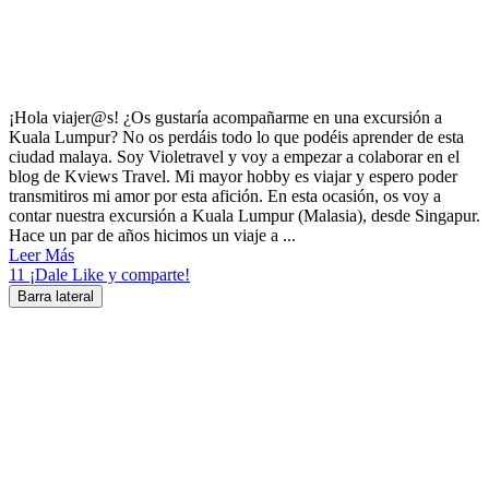
¡Hola viajer@s! ¿Os gustaría acompañarme en una excursión a
Kuala Lumpur? No os perdáis todo lo que podéis aprender de esta
ciudad malaya. Soy Violetravel y voy a empezar a colaborar en el
blog de Kviews Travel. Mi mayor hobby es viajar y espero poder
transmitiros mi amor por esta afición. En esta ocasión, os voy a
contar nuestra excursión a Kuala Lumpur (Malasia), desde Singapur.
Hace un par de años hicimos un viaje a ...
Leer Más
11
¡Dale Like y comparte!
Barra lateral