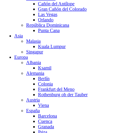
Cañón del Antílope
Gran Cañón del Colorado
Las Vegas
Orlando
República Dominicana
Punta Cana
Asia
Malasia
Kuala Lumpur
Singapur
Europa
Albania
Ksamil
Alemania
Berlín
Colonia
Frankfurt del Meno
Rothenburg ob der Tauber
Austria
Viena
España
Barcelona
Cuenca
Granada
Ibiza