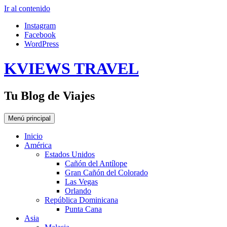
Ir al contenido
Instagram
Facebook
WordPress
KVIEWS TRAVEL
Tu Blog de Viajes
Menú principal
Inicio
América
Estados Unidos
Cañón del Antílope
Gran Cañón del Colorado
Las Vegas
Orlando
República Dominicana
Punta Cana
Asia