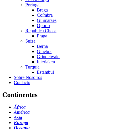
Portugal
Braga
Coímbra
Guimaraes
Oporto
República Checa
Praga
Suiza
Berna
Ginebra
Grindelwald
Interlaken
Turquía
Estambul
Sobre Nosotros
Contacto
Continentes
África
América
Asia
Europa
Oceanía