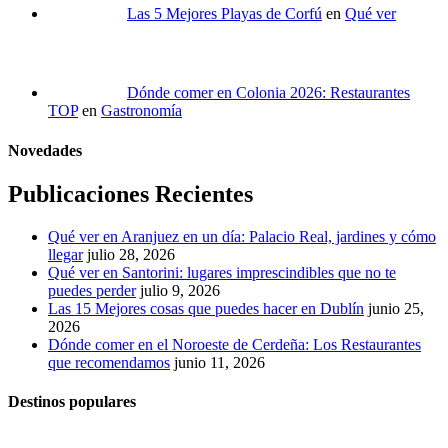
Las 5 Mejores Playas de Corfú
en
Qué ver
Dónde comer en Colonia 2026: Restaurantes
TOP
en
Gastronomía
Novedades
Publicaciones Recientes
Qué ver en Aranjuez en un día: Palacio Real, jardines y cómo
llegar
julio 28, 2026
Qué ver en Santorini: lugares imprescindibles que no te
puedes perder
julio 9, 2026
Las 15 Mejores cosas que puedes hacer en Dublín
junio 25,
2026
Dónde comer en el Noroeste de Cerdeña: Los Restaurantes
que recomendamos
junio 11, 2026
Destinos populares