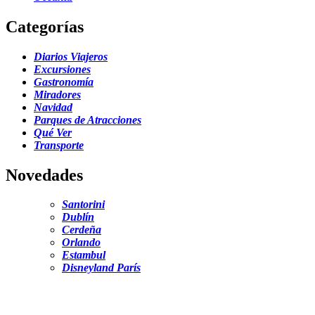
Categorías
Diarios Viajeros
Excursiones
Gastronomía
Miradores
Navidad
Parques de Atracciones
Qué Ver
Transporte
Novedades
Santorini
Dublín
Cerdeña
Orlando
Estambul
Disneyland París