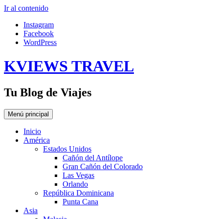
Ir al contenido
Instagram
Facebook
WordPress
KVIEWS TRAVEL
Tu Blog de Viajes
Menú principal
Inicio
América
Estados Unidos
Cañón del Antílope
Gran Cañón del Colorado
Las Vegas
Orlando
República Dominicana
Punta Cana
Asia