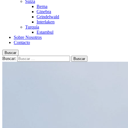
Suiza
Berna
Ginebra
Grindelwald
Interlaken
Turquía
Estambul
Sobre Nosotros
Contacto
Buscar
Buscar: