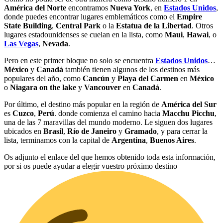
América del Norte
encontramos
Nueva York
, en
Estados Unidos
,
donde puedes encontrar lugares emblemáticos como el
Empire
State Building
,
Central Park
o la
Estatua de la Libertad
. Otros
lugares estadounidenses se cuelan en la lista, como
Maui
,
Hawai
, o
Las Vegas
,
Nevada
.
Pero en este primer bloque no solo se encuentra
Estados Unidos
…
México
y
Canadá
también tienen algunos de los destinos más
populares del año, como
Cancún
y
Playa del Carmen
en
México
o
Niagara on the lake
y
Vancouver
en
Canadá
.
Por último, el destino más popular en la región de
América del Sur
es
Cuzco
,
Perú
. donde comienza el camino hacia
Macchu Picchu
,
una de las 7 maravillas del mundo moderno. Le siguen dos lugares
ubicados en
Brasil
,
Río de Janeiro
y
Gramado
, y para cerrar la
lista, terminamos con la capital de
Argentina
,
Buenos Aires
.
Os adjunto el enlace del que hemos obtenido toda esta información,
por si os puede ayudar a elegir vuestro próximo destino