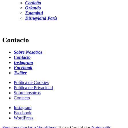
Cerdeña
Orlando
Estambul
Disneyland París
Contacto
Sobre Nosotros
Contacto
Instagram
Facebook
Twitter
Política de Cookies
Política de Privacidad
Sobre nosotros
Contacto
Instagram
Facebook
WordPress
Funciona gracias a WordPress
Tema: Canard por
Automattic
.