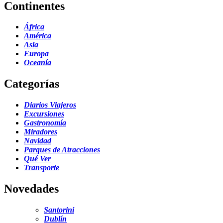
Continentes
África
América
Asia
Europa
Oceanía
Categorías
Diarios Viajeros
Excursiones
Gastronomía
Miradores
Navidad
Parques de Atracciones
Qué Ver
Transporte
Novedades
Santorini
Dublín