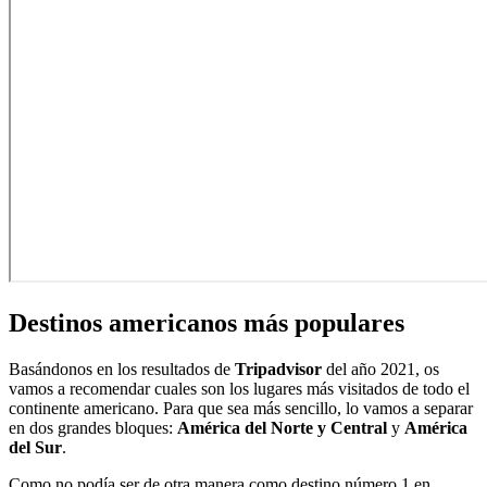
Destinos americanos más populares
Basándonos en los resultados de
Tripadvisor
del año 2021, os
vamos a recomendar cuales son los lugares más visitados de todo el
continente americano. Para que sea más sencillo, lo vamos a separar
en dos grandes bloques:
América del Norte y Central
y
América
del Sur
.
Como no podía ser de otra manera como destino número 1 en