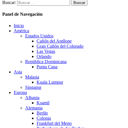
Buscar:
Panel de Navegación
Inicio
América
Estados Unidos
Cañón del Antílope
Gran Cañón del Colorado
Las Vegas
Orlando
República Dominicana
Punta Cana
Asia
Malasia
Kuala Lumpur
Singapur
Europa
Albania
Ksamil
Alemania
Berlín
Colonia
Frankfurt del Meno