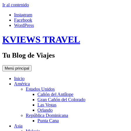
Ir al contenido
Instagram
Facebook
WordPress
KVIEWS TRAVEL
Tu Blog de Viajes
Menú principal
Inicio
América
Estados Unidos
Cañón del Antílope
Gran Cañón del Colorado
Las Vegas
Orlando
República Dominicana
Punta Cana
Asia