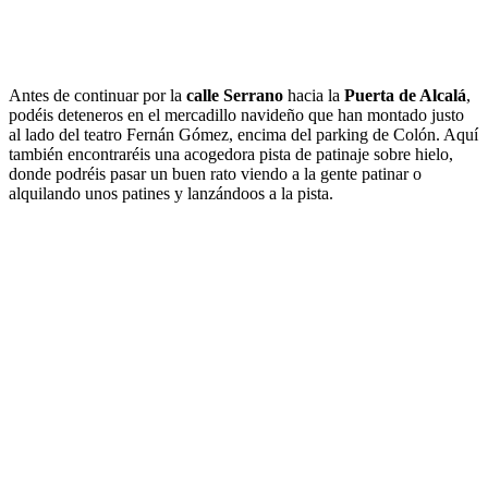
Antes de continuar por la
calle Serrano
hacia la
Puerta de Alcalá
,
podéis deteneros en el mercadillo navideño que han montado justo
al lado del teatro Fernán Gómez, encima del parking de Colón. Aquí
también encontraréis una acogedora pista de patinaje sobre hielo,
donde podréis pasar un buen rato viendo a la gente patinar o
alquilando unos patines y lanzándoos a la pista.