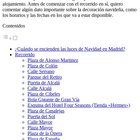
alojamiento. Antes de comenzar con el recorrido en sí, quiero
comentar algún dato importante sobre la decoración navideña, como
los horarios y las fechas en los que va a estar disponible.
Contenidos
¿Cuándo se encienden las luces de Navidad en Madrid?
Recorrido
Plaza de Alonso Martinez
Plaza de Colón
Calle Serrano
Parque del Retiro
Puerta de Alcalá
Calle Alcalá
Plaza de Cibeles
Bola Gigante de Gran Vía
Esquina del Hotel Four Seasons (Tienda «Hermes»)
Plaza de Canalejas
Puerta del Sol
Calle Mayor
Plaza Mayor
Plaza de la Ópera
Plaza de España