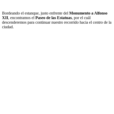
Bordeando el estanque, justo enfrente del
Monumento a Alfonso
XII
, encontramos el
Paseo de las Estatuas
, por el cuál
descenderemos para continuar nuestro recorrido hacia el centro de la
ciudad.