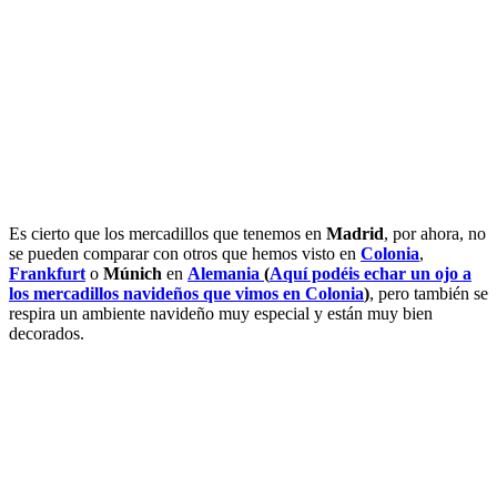
Es cierto que los mercadillos que tenemos en
Madrid
, por ahora, no
se pueden comparar con otros que hemos visto en
Colonia
,
Frankfurt
o
Múnich
en
Alemania
(
Aquí podéis echar un ojo a
los mercadillos navideños que vimos en Colonia
)
, pero también se
respira un ambiente navideño muy especial y están muy bien
decorados.