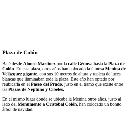
Plaza de Colón
Bajé desde
Alonso Martinez
por la
calle Génova
hasta la
Plaza de
Colón
. En esta plaza, otros años han colocado la famosa
Menina de
Velázquez gigante
, con sus 10 metros de altura y repleta de luces
blancas que iluminaban toda la plaza. Este año han optado por
reubicarla en el
Paseo del Prado
, justo en el tramo que existe entre
las
Plazas de Neptuno y Cibeles.
En el mismo lugar donde se ubicaba la Menina otros años, justo al
lado del
Monumento a Cristóbal Colón
, han colocado un bonito
árbol de navidad.