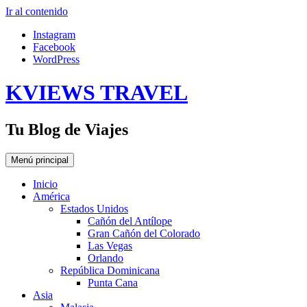
Ir al contenido
Instagram
Facebook
WordPress
KVIEWS TRAVEL
Tu Blog de Viajes
Menú principal
Inicio
América
Estados Unidos
Cañón del Antílope
Gran Cañón del Colorado
Las Vegas
Orlando
República Dominicana
Punta Cana
Asia