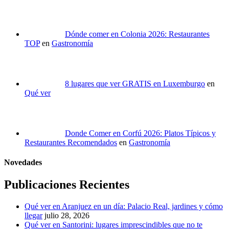
Dónde comer en Colonia 2026: Restaurantes
TOP
en
Gastronomía
8 lugares que ver GRATIS en Luxemburgo
en
Qué ver
Donde Comer en Corfú 2026: Platos Típicos y
Restaurantes Recomendados
en
Gastronomía
Novedades
Publicaciones Recientes
Qué ver en Aranjuez en un día: Palacio Real, jardines y cómo
llegar
julio 28, 2026
Qué ver en Santorini: lugares imprescindibles que no te