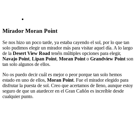
Mirador Moran Point
Se nos hizo un poco tarde, ya estaba cayendo el sol, por lo que tan
solo pudimos elegir un mirador más para visitar aquel día. A lo largo
de la
Desert View Road
tenéis múltiples opciones para elegir,
Navajo Point
,
Lipan Point
,
Moran Point
o
Grandview Point
son
tan solo algunos de ellos.
No os puedo decir cuál es mejor o peor porque tan solo hemos
estado en uno de ellos,
Moran Point
. Fue el mirador elegido para
disfrutar la puesta de sol. Creo que acertamos de lleno, aunque estoy
seguro de que un atardecer en el Gran Cañón es increíble desde
cualquier punto.