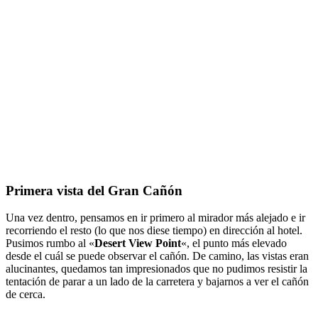
Primera vista del Gran Cañón
Una vez dentro, pensamos en ir primero al mirador más alejado e ir
recorriendo el resto (lo que nos diese tiempo) en dirección al hotel.
Pusimos rumbo al «
Desert View Point
«, el punto más elevado
desde el cuál se puede observar el cañón. De camino, las vistas eran
alucinantes, quedamos tan impresionados que no pudimos resistir la
tentación de parar a un lado de la carretera y bajarnos a ver el cañón
de cerca.