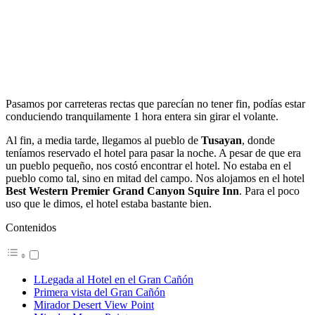
Pasamos por carreteras rectas que parecían no tener fin, podías estar
conduciendo tranquilamente 1 hora entera sin girar el volante.
Al fin, a media tarde, llegamos al pueblo de
Tusayan
, donde
teníamos reservado el hotel para pasar la noche. A pesar de que era
un pueblo pequeño, nos costó encontrar el hotel. No estaba en el
pueblo como tal, sino en mitad del campo. Nos alojamos en el hotel
Best Western Premier Grand Canyon Squire Inn
. Para el poco
uso que le dimos, el hotel estaba bastante bien.
Contenidos
LLegada al Hotel en el Gran Cañón
Primera vista del Gran Cañón
Mirador Desert View Point