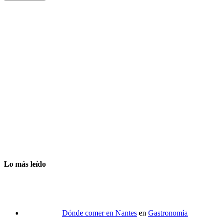
Lo más leído
Dónde comer en Nantes
en
Gastronomía