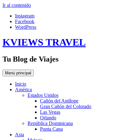
Ir al contenido
Instagram
Facebook
WordPress
KVIEWS TRAVEL
Tu Blog de Viajes
Menú principal
Inicio
América
Estados Unidos
Cañón del Antílope
Gran Cañón del Colorado
Las Vegas
Orlando
República Dominicana
Punta Cana
Asia