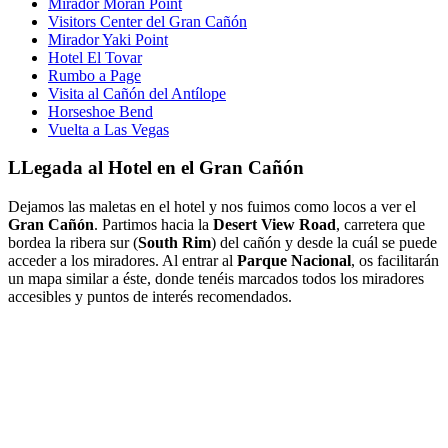
Mirador Moran Point
Visitors Center del Gran Cañón
Mirador Yaki Point
Hotel El Tovar
Rumbo a Page
Visita al Cañón del Antílope
Horseshoe Bend
Vuelta a Las Vegas
LLegada al Hotel en el Gran Cañón
Dejamos las maletas en el hotel y nos fuimos como locos a ver el
Gran Cañón
. Partimos hacia la
Desert View Road
, carretera que
bordea la ribera sur (
South Rim
) del cañón y desde la cuál se puede
acceder a los miradores. Al entrar al
Parque Nacional
, os facilitarán
un mapa similar a éste, donde tenéis marcados todos los miradores
accesibles y puntos de interés recomendados.