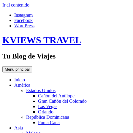
Ir al contenido
Instagram
Facebook
WordPress
KVIEWS TRAVEL
Tu Blog de Viajes
Menú principal
Inicio
América
Estados Unidos
Cañón del Antílope
Gran Cañón del Colorado
Las Vegas
Orlando
República Dominicana
Punta Cana
Asia