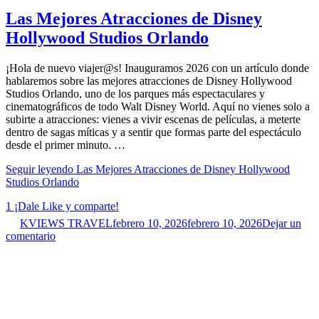
Las Mejores Atracciones de Disney
Hollywood Studios Orlando
¡Hola de nuevo viajer@s! Inauguramos 2026 con un artículo donde
hablaremos sobre las mejores atracciones de Disney Hollywood
Studios Orlando, uno de los parques más espectaculares y
cinematográficos de todo Walt Disney World. Aquí no vienes solo a
subirte a atracciones: vienes a vivir escenas de películas, a meterte
dentro de sagas míticas y a sentir que formas parte del espectáculo
desde el primer minuto. …
Seguir leyendo
Las Mejores Atracciones de Disney Hollywood
Studios Orlando
1
¡Dale Like y comparte!
KVIEWS TRAVEL
febrero 10, 2026
febrero 10, 2026
Dejar un
comentario