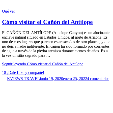
Qué ver
Cómo visitar el Cañón del Antílope
El CAÑÓN DEL ANTÍLOPE (Antelope Canyon) es un alucinante
enclave natural situado en Estados Unidos, al norte de Arizona. Es
uno de esos lugares que parecen estar sacados de otro planeta, y que
no deja a nadie indiferente. El cañón ha sido formado por corrientes
de agua a través de la piedra arenisca durante cientos de años. Es a
la vez un sitio sagrado para …
Seguir leyendo
Cómo visitar el Cañón del Antílope
18
¡Dale Like y comparte!
KVIEWS TRAVEL
junio 19, 2020
enero 25, 2022
4 comentarios