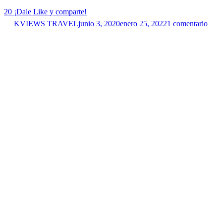
20
¡Dale Like y comparte!
KVIEWS TRAVEL
junio 3, 2020
enero 25, 2022
1 comentario