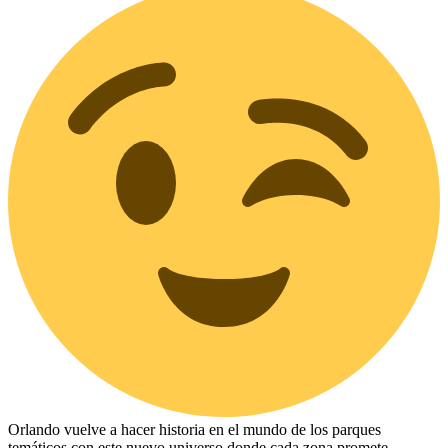
Orlando vuelve a hacer historia en el mundo de los parques
temáticos con este nuevo universo donde cada zona promete