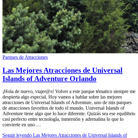
Parques de Atracciones
Las Mejores Atracciones de Universal
Islands of Adventure Orlando
¡Hola de nuevo, viajer@s! Volver a este parque tématico siempre me
despierta algo especial. Hoy vamos a hablar sobre las mejores
atracciones de Universal Islands of Adventure, uno de mis parques
de atracciones favoritos de todo el mundo. Universal Islands of
Adventure tiene algo que lo hace diferente. Quizás sea ese equilibrio
casi perfecto entre tecnología, inmersión y adrenalina lo que lo
convierte en uno …
Seguir leyendo
Las Mejores Atracciones de Universal Islands of