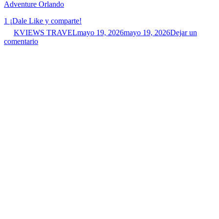
Adventure Orlando
1
¡Dale Like y comparte!
KVIEWS TRAVEL
mayo 19, 2026
mayo 19, 2026
Dejar un
comentario