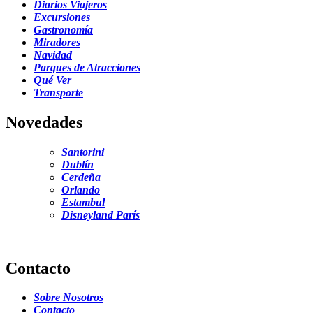
Diarios Viajeros
Excursiones
Gastronomía
Miradores
Navidad
Parques de Atracciones
Qué Ver
Transporte
Novedades
Santorini
Dublín
Cerdeña
Orlando
Estambul
Disneyland París
Contacto
Sobre Nosotros
Contacto