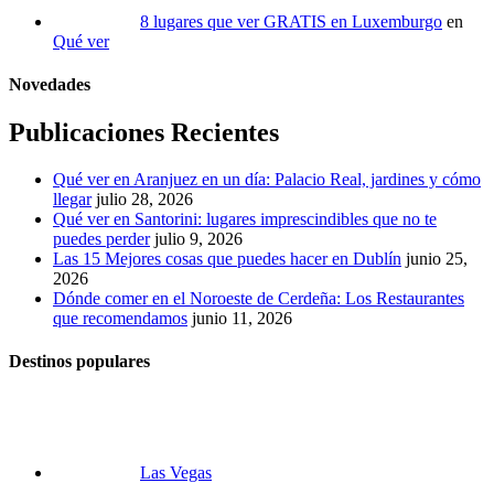
8 lugares que ver GRATIS en Luxemburgo
en
Qué ver
Novedades
Publicaciones Recientes
Qué ver en Aranjuez en un día: Palacio Real, jardines y cómo
llegar
julio 28, 2026
Qué ver en Santorini: lugares imprescindibles que no te
puedes perder
julio 9, 2026
Las 15 Mejores cosas que puedes hacer en Dublín
junio 25,
2026
Dónde comer en el Noroeste de Cerdeña: Los Restaurantes
que recomendamos
junio 11, 2026
Destinos populares
Las Vegas