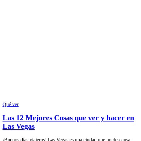
Qué ver
Las 12 Mejores Cosas que ver y hacer en
Las Vegas
¡Buenos días viajeros! Las Vegas es una ciudad que no descansa,