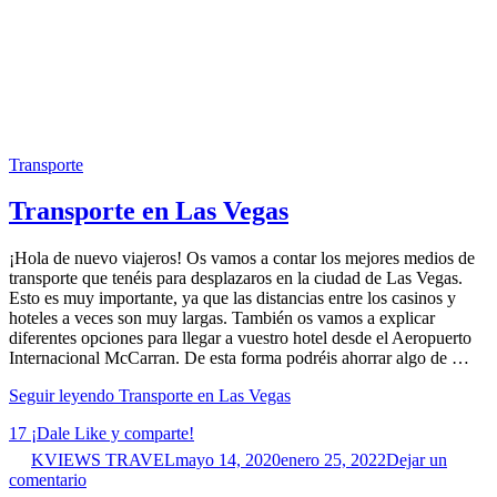
Transporte
Transporte en Las Vegas
¡Hola de nuevo viajeros! Os vamos a contar los mejores medios de
transporte que tenéis para desplazaros en la ciudad de Las Vegas.
Esto es muy importante, ya que las distancias entre los casinos y
hoteles a veces son muy largas. También os vamos a explicar
diferentes opciones para llegar a vuestro hotel desde el Aeropuerto
Internacional McCarran. De esta forma podréis ahorrar algo de …
Seguir leyendo
Transporte en Las Vegas
17
¡Dale Like y comparte!
KVIEWS TRAVEL
mayo 14, 2020
enero 25, 2022
Dejar un
comentario