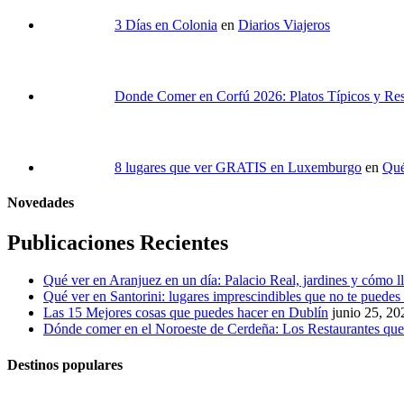
3 Días en Colonia
en
Diarios Viajeros
Donde Comer en Corfú 2026: Platos Típicos y Re
8 lugares que ver GRATIS en Luxemburgo
en
Qué
Novedades
Publicaciones Recientes
Qué ver en Aranjuez en un día: Palacio Real, jardines y cómo l
Qué ver en Santorini: lugares imprescindibles que no te puedes
Las 15 Mejores cosas que puedes hacer en Dublín
junio 25, 20
Dónde comer en el Noroeste de Cerdeña: Los Restaurantes q
Destinos populares