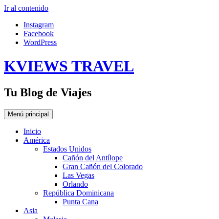
Ir al contenido
Instagram
Facebook
WordPress
KVIEWS TRAVEL
Tu Blog de Viajes
Menú principal
Inicio
América
Estados Unidos
Cañón del Antílope
Gran Cañón del Colorado
Las Vegas
Orlando
República Dominicana
Punta Cana
Asia