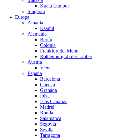
Malasia
Kuala Lumpur
Singapur
Europa
Albania
Ksamil
Alemania
Berlín
Colonia
Frankfurt del Meno
Rothenburg ob der Tauber
Austria
Viena
España
Barcelona
Cuenca
Granada
Ibiza
Islas Canarias
Madrid
Ronda
Salamanca
Segovia
Sevilla
Tarragona