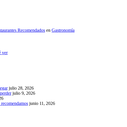
staurantes Recomendados
en
Gastronomía
 ver
legar
julio 28, 2026
 perder
julio 9, 2026
26
ue recomendamos
junio 11, 2026