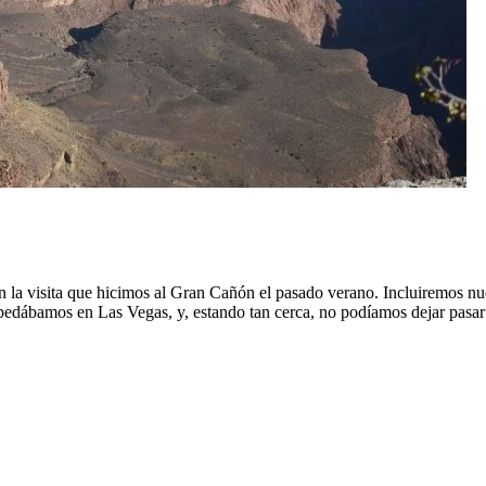
la visita que hicimos al Gran Cañón el pasado verano. Incluiremos nuest
pedábamos en Las Vegas, y, estando tan cerca, no podíamos dejar pasar 