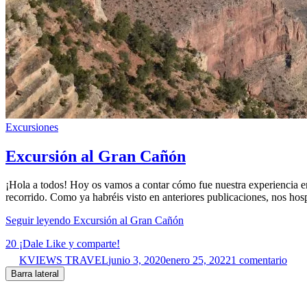
Excursiones
Excursión al Gran Cañón
¡Hola a todos! Hoy os vamos a contar cómo fue nuestra experiencia en 
recorrido. Como ya habréis visto en anteriores publicaciones, nos hos
Seguir leyendo
Excursión al Gran Cañón
20
¡Dale Like y comparte!
KVIEWS TRAVEL
junio 3, 2020
enero 25, 2022
1 comentario
Barra lateral