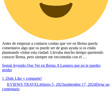
Antes de empezar a contaros cositas que ver en Berna quería
comentaros algo que os puede ser de gran ayuda si os estáis
planteando visitar esta ciudad. Llevaba mucho tiempo queriendo
conocer Berna, pero siempre me encontraba con el …
Seguir leyendo
Que Ver en Berna: 8 Lugares que no te puedes
perder
1
¡Dale Like y comparte!
KVIEWS TRAVEL
febrero 5, 2023
septiembre 17, 2024
Dejar un
comentario