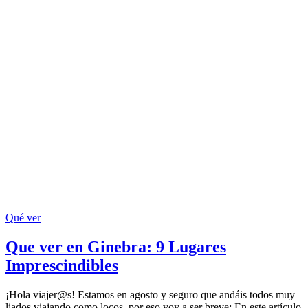
Qué ver
Que ver en Ginebra: 9 Lugares
Imprescindibles
¡Hola viajer@s! Estamos en agosto y seguro que andáis todos muy
liados viajando como locos, por eso voy a ser breve: En este artículo