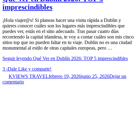
imprescindibles
¡Hola viajer@s! Si planeas hacer una visita rápida a Dublin y
quieres conocer cuáles son los lugares más imprescindibles que
puedes ver, estás en el sitio adecuado. Tras pasar cuatro días
recorriendo la capital irlandesa, te voy a contar cuáles son mis cinco
sitios top que no pueden faltar en tu viaje. Dublin no es una ciudad
monumental al estilo de otras capitales europeas, pero …
Seguir leyendo
Qué Ver en Dublín 2026: TOP 5 imprescindibles
3
¡Dale Like y comparte!
KVIEWS TRAVEL
febrero 19, 2026
junio 25, 2026
Dejar un
comentario