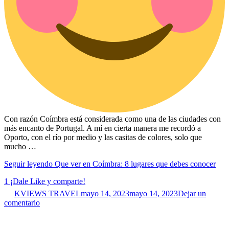
Con razón Coímbra está considerada como una de las ciudades con
más encanto de Portugal. A mí en cierta manera me recordó a
Oporto, con el río por medio y las casitas de colores, solo que
mucho …
Seguir leyendo
Que ver en Coímbra: 8 lugares que debes conocer
1
¡Dale Like y comparte!
KVIEWS TRAVEL
mayo 14, 2023
mayo 14, 2023
Dejar un
comentario