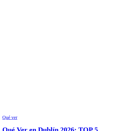
Qué ver
Qué Ver en Dublín 2026: TOP 5