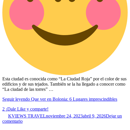
Esta ciudad es conocida como “La Ciudad Roja” por el color de sus
edificios y de sus tejados. También se la ha llegado a conocer como
“La ciudad de las torres” …
Seguir leyendo
Que ver en Bolonia: 6 Lugares imprescindibles
2
¡Dale Like y comparte!
KVIEWS TRAVEL
noviembre 24, 2023
abril 9, 2026
Dejar un
comentario