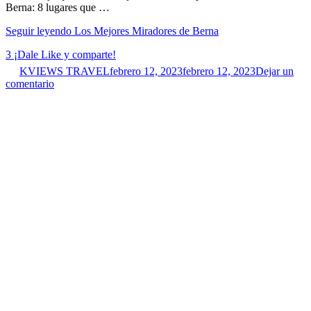
Berna: 8 lugares que …
Seguir leyendo
Los Mejores Miradores de Berna
3
¡Dale Like y comparte!
KVIEWS TRAVEL
febrero 12, 2023
febrero 12, 2023
Dejar un
comentario