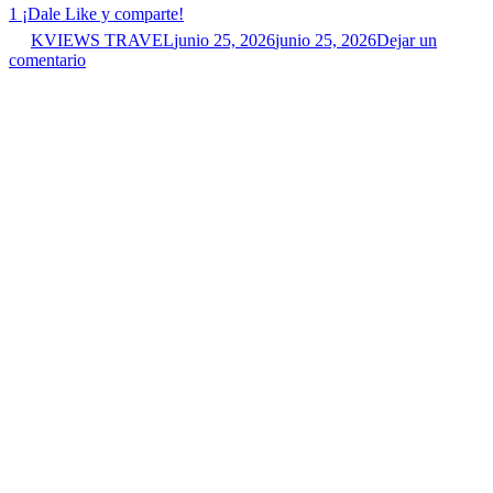
1
¡Dale Like y comparte!
KVIEWS TRAVEL
junio 25, 2026
junio 25, 2026
Dejar un
comentario