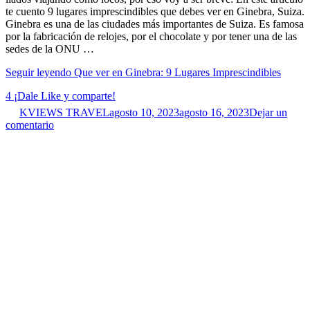
te cuento 9 lugares imprescindibles que debes ver en Ginebra, Suiza.
Ginebra es una de las ciudades más importantes de Suiza. Es famosa
por la fabricación de relojes, por el chocolate y por tener una de las
sedes de la ONU …
Seguir leyendo
Que ver en Ginebra: 9 Lugares Imprescindibles
4
¡Dale Like y comparte!
KVIEWS TRAVEL
agosto 10, 2023
agosto 16, 2023
Dejar un
comentario