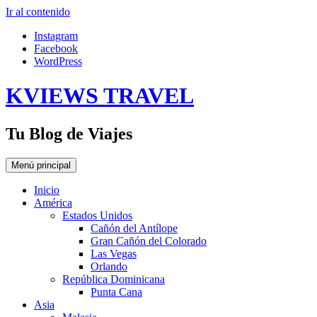
Ir al contenido
Instagram
Facebook
WordPress
KVIEWS TRAVEL
Tu Blog de Viajes
Menú principal
Inicio
América
Estados Unidos
Cañón del Antílope
Gran Cañón del Colorado
Las Vegas
Orlando
República Dominicana
Punta Cana
Asia