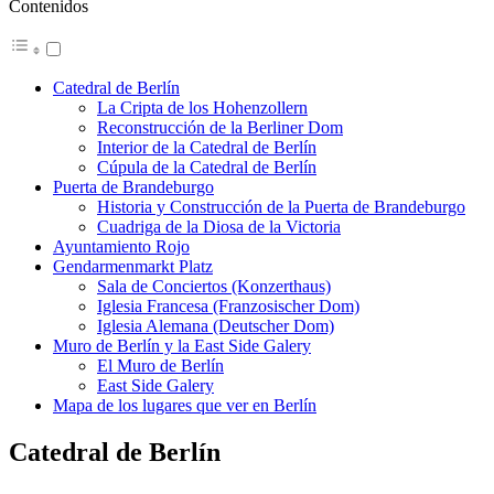
Contenidos
Catedral de Berlín
La Cripta de los Hohenzollern
Reconstrucción de la Berliner Dom
Interior de la Catedral de Berlín
Cúpula de la Catedral de Berlín
Puerta de Brandeburgo
Historia y Construcción de la Puerta de Brandeburgo
Cuadriga de la Diosa de la Victoria
Ayuntamiento Rojo
Gendarmenmarkt Platz
Sala de Conciertos (Konzerthaus)
Iglesia Francesa (Franzosischer Dom)
Iglesia Alemana (Deutscher Dom)
Muro de Berlín y la East Side Galery
El Muro de Berlín
East Side Galery
Mapa de los lugares que ver en Berlín
Catedral de Berlín