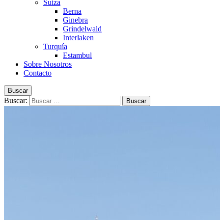
Suiza
Berna
Ginebra
Grindelwald
Interlaken
Turquía
Estambul
Sobre Nosotros
Contacto
Buscar
Buscar: