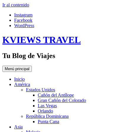
Ir al contenido
Instagram
Facebook
WordPress
KVIEWS TRAVEL
Tu Blog de Viajes
Menú principal
Inicio
América
Estados Unidos
Cañón del Antílope
Gran Cañón del Colorado
Las Vegas
Orlando
República Dominicana
Punta Cana
Asia