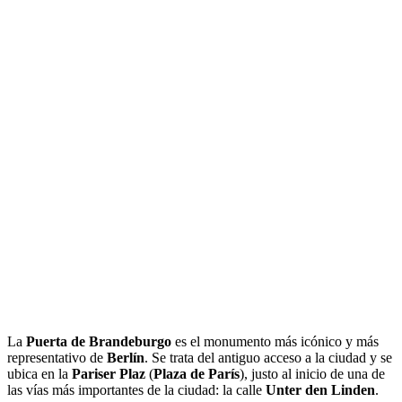
La
Puerta de Brandeburgo
es el monumento más icónico y más
representativo de
Berlín
. Se trata del antiguo acceso a la ciudad y se
ubica en la
Pariser Plaz
(
Plaza de París
), justo al inicio de una de
las vías más importantes de la ciudad: la calle
Unter den Linden
.