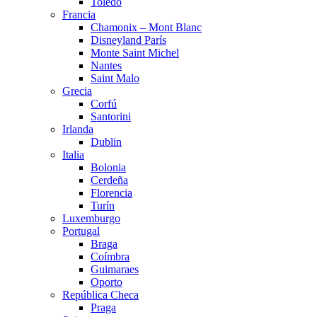
Toledo
Francia
Chamonix – Mont Blanc
Disneyland París
Monte Saint Michel
Nantes
Saint Malo
Grecia
Corfú
Santorini
Irlanda
Dublin
Italia
Bolonia
Cerdeña
Florencia
Turín
Luxemburgo
Portugal
Braga
Coímbra
Guimaraes
Oporto
República Checa
Praga