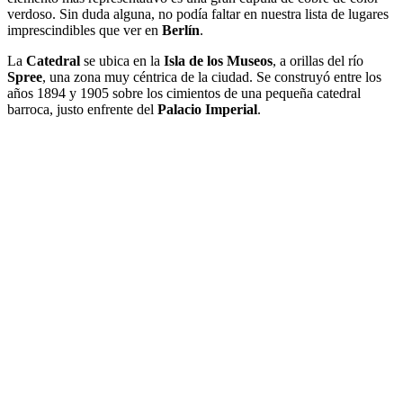
verdoso. Sin duda alguna, no podía faltar en nuestra lista de lugares
imprescindibles que ver en
Berlín
.
La
Catedral
se ubica en la
Isla de los Museos
, a orillas del río
Spree
, una zona muy céntrica de la ciudad. Se construyó entre los
años 1894 y 1905 sobre los cimientos de una pequeña catedral
barroca, justo enfrente del
Palacio Imperial
.