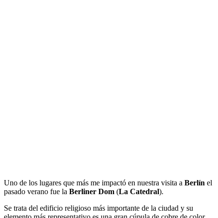
Uno de los lugares que más me impactó en nuestra visita a
Berlín
el
pasado verano fue la
Berliner Dom
(
La Catedral
).
Se trata del edificio religioso más importante de la ciudad y su
elemento más representativo es una gran cúpula de cobre de color