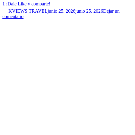
1
¡Dale Like y comparte!
KVIEWS TRAVEL
junio 25, 2026
junio 25, 2026
Dejar un
comentario