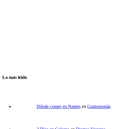
Lo más leído
Dónde comer en Nantes
en
Gastronomía