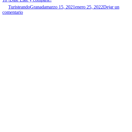
TuristeandoGranada
marzo 15, 2021
enero 25, 2022
Dejar un
comentario