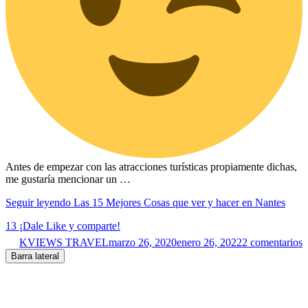
Antes de empezar con las atracciones turísticas propiamente dichas,
me gustaría mencionar un …
Seguir leyendo
Las 15 Mejores Cosas que ver y hacer en Nantes
13
¡Dale Like y comparte!
KVIEWS TRAVEL
marzo 26, 2020
enero 26, 2022
2 comentarios
Barra lateral