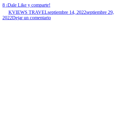
8
¡Dale Like y comparte!
KVIEWS TRAVEL
septiembre 14, 2022
septiembre 29,
2022
Dejar un comentario