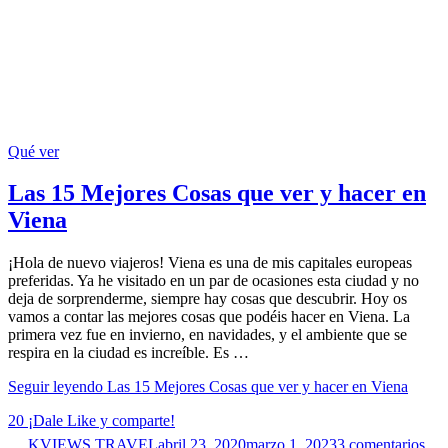
Qué ver
Las 15 Mejores Cosas que ver y hacer en
Viena
¡Hola de nuevo viajeros! Viena es una de mis capitales europeas
preferidas. Ya he visitado en un par de ocasiones esta ciudad y no
deja de sorprenderme, siempre hay cosas que descubrir. Hoy os
vamos a contar las mejores cosas que podéis hacer en Viena. La
primera vez fue en invierno, en navidades, y el ambiente que se
respira en la ciudad es increíble. Es …
Seguir leyendo
Las 15 Mejores Cosas que ver y hacer en Viena
20
¡Dale Like y comparte!
KVIEWS TRAVEL
abril 23, 2020
marzo 1, 2023
3 comentarios