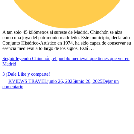
A tan solo 45 kilómetros al sureste de Madrid, Chinchón se alza
como una joya del patrimonio madrileño. Este municipio, declarado
Conjunto Histórico-Artístico en 1974, ha sido capaz de conservar su
esencia medieval a lo largo de los siglos. Está …
Seguir leyendo
Chinchón, el pueblo medieval que tienes que ver en
Madrid
3
¡Dale Like y comparte!
KVIEWS TRAVEL
junio 26, 2025
junio 26, 2025
Dejar un
comentario