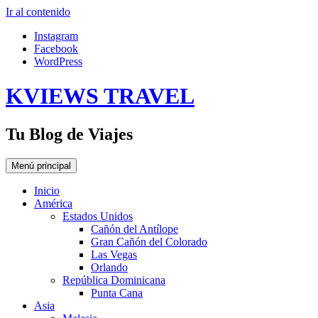
Ir al contenido
Instagram
Facebook
WordPress
KVIEWS TRAVEL
Tu Blog de Viajes
Menú principal
Inicio
América
Estados Unidos
Cañón del Antílope
Gran Cañón del Colorado
Las Vegas
Orlando
República Dominicana
Punta Cana
Asia