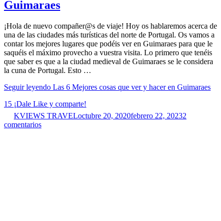
Guimaraes
¡Hola de nuevo compañer@s de viaje! Hoy os hablaremos acerca de
una de las ciudades más turísticas del norte de Portugal. Os vamos a
contar los mejores lugares que podéis ver en Guimaraes para que le
saquéis el máximo provecho a vuestra visita. Lo primero que tenéis
que saber es que a la ciudad medieval de Guimaraes se le considera
la cuna de Portugal. Esto …
Seguir leyendo
Las 6 Mejores cosas que ver y hacer en Guimaraes
15
¡Dale Like y comparte!
KVIEWS TRAVEL
octubre 20, 2020
febrero 22, 2023
2
comentarios