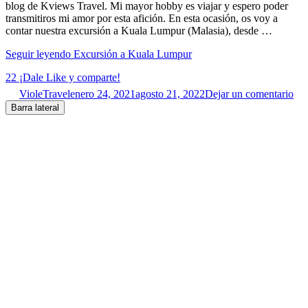
blog de Kviews Travel. Mi mayor hobby es viajar y espero poder
transmitiros mi amor por esta afición. En esta ocasión, os voy a
contar nuestra excursión a Kuala Lumpur (Malasia), desde …
Seguir leyendo
Excursión a Kuala Lumpur
22
¡Dale Like y comparte!
VioleTravel
enero 24, 2021
agosto 21, 2022
Dejar un comentario
Barra lateral