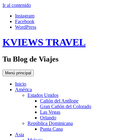
Ir al contenido
Instagram
Facebook
WordPress
KVIEWS TRAVEL
Tu Blog de Viajes
Menú principal
Inicio
América
Estados Unidos
Cañón del Antílope
Gran Cañón del Colorado
Las Vegas
Orlando
República Dominicana
Punta Cana
Asia