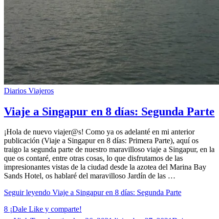
Diarios Viajeros
Viaje a Singapur en 8 días: Segunda Parte
¡Hola de nuevo viajer@s! Como ya os adelanté en mi anterior
publicación (Viaje a Singapur en 8 días: Primera Parte), aquí os
traigo la segunda parte de nuestro maravilloso viaje a Singapur, en la
que os contaré, entre otras cosas, lo que disfrutamos de las
impresionantes vistas de la ciudad desde la azotea del Marina Bay
Sands Hotel, os hablaré del maravilloso Jardín de las …
Seguir leyendo
Viaje a Singapur en 8 días: Segunda Parte
8
¡Dale Like y comparte!