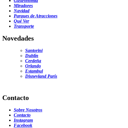
Gastronomía
Miradores
Navidad
Parques de Atracciones
Qué Ver
Transporte
Novedades
Santorini
Dublín
Cerdeña
Orlando
Estambul
Disneyland París
Contacto
Sobre Nosotros
Contacto
Instagram
Facebook