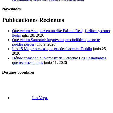
Novedades
Publicaciones Recientes
Qué ver en Aranjuez en un día: Palacio Real, jardines y cómo
llegar
julio 28, 2026
Qué ver en Santorini: lugares imprescindibles que no te
puedes perder
julio 9, 2026
Las 15 Mejores cosas que puedes hacer en Dublín
junio 25,
2026
Dónde comer en el Noroeste de Cerdeña: Los Restaurantes
que recomendamos
junio 11, 2026
Destinos populares
Las Vegas