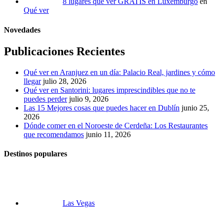
8 lugares que ver GRATIS en Luxemburgo
en
Qué ver
Novedades
Publicaciones Recientes
Qué ver en Aranjuez en un día: Palacio Real, jardines y cómo
llegar
julio 28, 2026
Qué ver en Santorini: lugares imprescindibles que no te
puedes perder
julio 9, 2026
Las 15 Mejores cosas que puedes hacer en Dublín
junio 25,
2026
Dónde comer en el Noroeste de Cerdeña: Los Restaurantes
que recomendamos
junio 11, 2026
Destinos populares
Las Vegas