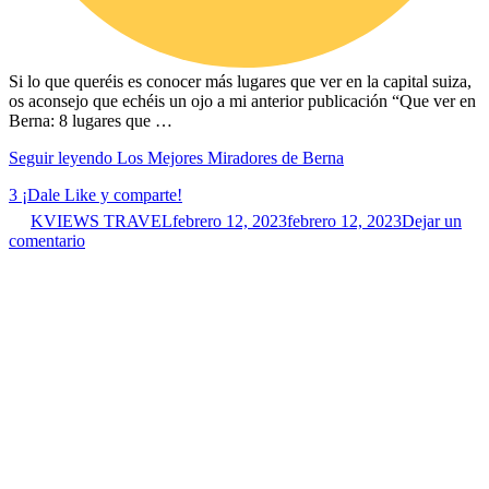
Si lo que queréis es conocer más lugares que ver en la capital suiza,
os aconsejo que echéis un ojo a mi anterior publicación “Que ver en
Berna: 8 lugares que …
Seguir leyendo
Los Mejores Miradores de Berna
3
¡Dale Like y comparte!
KVIEWS TRAVEL
febrero 12, 2023
febrero 12, 2023
Dejar un
comentario