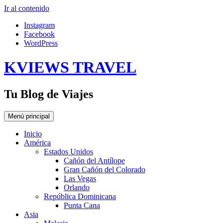
Ir al contenido
Instagram
Facebook
WordPress
KVIEWS TRAVEL
Tu Blog de Viajes
Menú principal
Inicio
América
Estados Unidos
Cañón del Antílope
Gran Cañón del Colorado
Las Vegas
Orlando
República Dominicana
Punta Cana
Asia