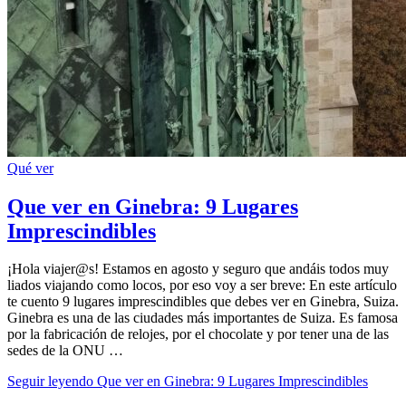
Qué ver
Que ver en Ginebra: 9 Lugares
Imprescindibles
¡Hola viajer@s! Estamos en agosto y seguro que andáis todos muy
liados viajando como locos, por eso voy a ser breve: En este artículo
te cuento 9 lugares imprescindibles que debes ver en Ginebra, Suiza.
Ginebra es una de las ciudades más importantes de Suiza. Es famosa
por la fabricación de relojes, por el chocolate y por tener una de las
sedes de la ONU …
Seguir leyendo
Que ver en Ginebra: 9 Lugares Imprescindibles