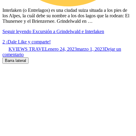
Interlaken (o Entrelagos) es una ciudad suiza situada a los pies de
los Alpes, la cuál debe su nombre a los dos lagos que la rodean: El
Thunersee y el Brienzersee. Grindelwald en …
Seguir leyendo
Excursión a Grindelwald e Interlaken
2
¡Dale Like y comparte!
KVIEWS TRAVEL
enero 24, 2023
marzo 1, 2023
Dejar un
comentario
Barra lateral