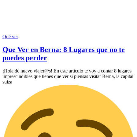
Qué ver
Que Ver en Berna: 8 Lugares que no te
puedes perder
¡Hola de nuevo viajer@s! En este artículo te voy a contar 8 lugares
imprescindibles que tienes que ver si piensas visitar Berna, la capital
suiza