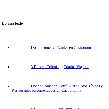
Lo más leído
Dónde comer en Nantes
en
Gastronomía
3 Días en Colonia
en
Diarios Viajeros
Donde Comer en Corfú 2026: Platos Típicos y
Restaurantes Recomendados
en
Gastronomía