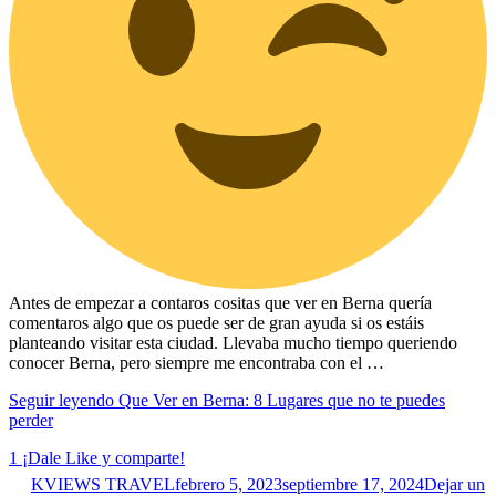
Antes de empezar a contaros cositas que ver en Berna quería
comentaros algo que os puede ser de gran ayuda si os estáis
planteando visitar esta ciudad. Llevaba mucho tiempo queriendo
conocer Berna, pero siempre me encontraba con el …
Seguir leyendo
Que Ver en Berna: 8 Lugares que no te puedes
perder
1
¡Dale Like y comparte!
KVIEWS TRAVEL
febrero 5, 2023
septiembre 17, 2024
Dejar un