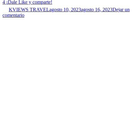
4
¡Dale Like y comparte!
KVIEWS TRAVEL
agosto 10, 2023
agosto 16, 2023
Dejar un
comentario