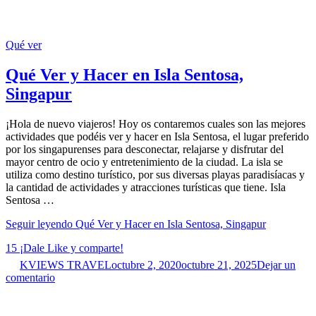
Qué ver
Qué Ver y Hacer en Isla Sentosa,
Singapur
¡Hola de nuevo viajeros! Hoy os contaremos cuales son las mejores
actividades que podéis ver y hacer en Isla Sentosa, el lugar preferido
por los singapurenses para desconectar, relajarse y disfrutar del
mayor centro de ocio y entretenimiento de la ciudad. La isla se
utiliza como destino turístico, por sus diversas playas paradisíacas y
la cantidad de actividades y atracciones turísticas que tiene. Isla
Sentosa …
Seguir leyendo
Qué Ver y Hacer en Isla Sentosa, Singapur
15
¡Dale Like y comparte!
KVIEWS TRAVEL
octubre 2, 2020
octubre 21, 2025
Dejar un
comentario