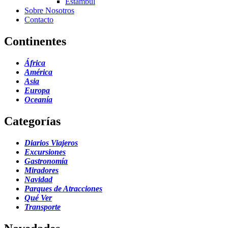
Estambul
Sobre Nosotros
Contacto
Continentes
África
América
Asia
Europa
Oceanía
Categorías
Diarios Viajeros
Excursiones
Gastronomía
Miradores
Navidad
Parques de Atracciones
Qué Ver
Transporte