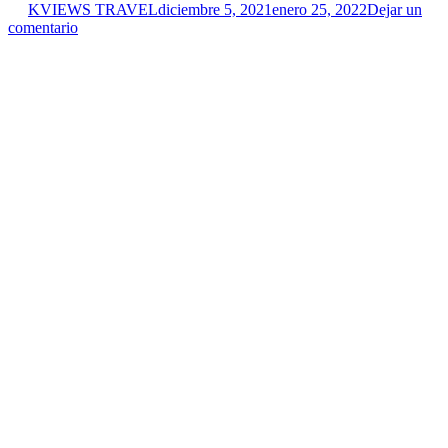
KVIEWS TRAVEL
diciembre 5, 2021
enero 25, 2022
Dejar un
comentario