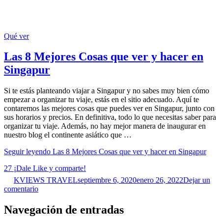
Qué ver
Las 8 Mejores Cosas que ver y hacer en
Singapur
Si te estás planteando viajar a Singapur y no sabes muy bien cómo
empezar a organizar tu viaje, estás en el sitio adecuado. Aquí te
contaremos las mejores cosas que puedes ver en Singapur, junto con
sus horarios y precios. En definitiva, todo lo que necesitas saber para
organizar tu viaje. Además, no hay mejor manera de inaugurar en
nuestro blog el continente asiático que …
Seguir leyendo
Las 8 Mejores Cosas que ver y hacer en Singapur
27
¡Dale Like y comparte!
KVIEWS TRAVEL
septiembre 6, 2020
enero 26, 2022
Dejar un
comentario
Navegación de entradas