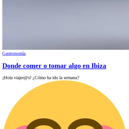
Gastronomía
Donde comer o tomar algo en Ibiza
¡Hola viajer@s! ¿Cómo ha ido la semana?