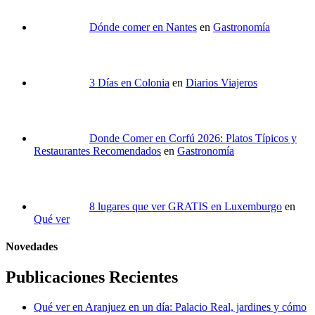
Dónde comer en Nantes
en
Gastronomía
3 Días en Colonia
en
Diarios Viajeros
Donde Comer en Corfú 2026: Platos Típicos y
Restaurantes Recomendados
en
Gastronomía
8 lugares que ver GRATIS en Luxemburgo
en
Qué ver
Novedades
Publicaciones Recientes
Qué ver en Aranjuez en un día: Palacio Real, jardines y cómo