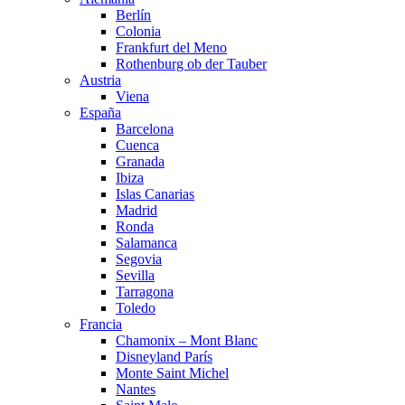
Berlín
Colonia
Frankfurt del Meno
Rothenburg ob der Tauber
Austria
Viena
España
Barcelona
Cuenca
Granada
Ibiza
Islas Canarias
Madrid
Ronda
Salamanca
Segovia
Sevilla
Tarragona
Toledo
Francia
Chamonix – Mont Blanc
Disneyland París
Monte Saint Michel
Nantes