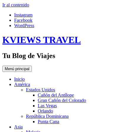
Ir al contenido
Instagram
Facebook
WordPress
KVIEWS TRAVEL
Tu Blog de Viajes
Menú principal
Inicio
América
Estados Unidos
Cañón del Antílope
Gran Cañón del Colorado
Las Vegas
Orlando
República Dominicana
Punta Cana
Asia