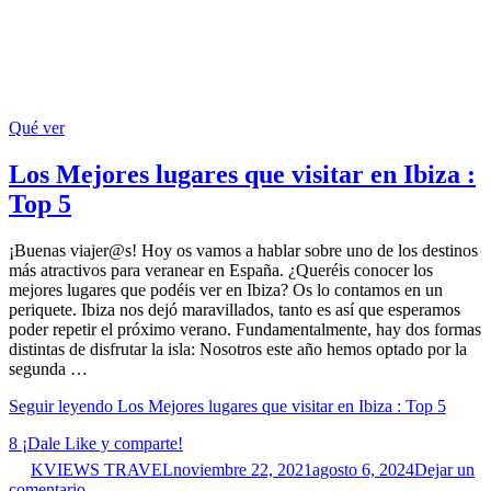
Qué ver
Los Mejores lugares que visitar en Ibiza :
Top 5
¡Buenas viajer@s! Hoy os vamos a hablar sobre uno de los destinos
más atractivos para veranear en España. ¿Queréis conocer los
mejores lugares que podéis ver en Ibiza? Os lo contamos en un
periquete. Ibiza nos dejó maravillados, tanto es así que esperamos
poder repetir el próximo verano. Fundamentalmente, hay dos formas
distintas de disfrutar la isla: Nosotros este año hemos optado por la
segunda …
Seguir leyendo
Los Mejores lugares que visitar en Ibiza : Top 5
8
¡Dale Like y comparte!
KVIEWS TRAVEL
noviembre 22, 2021
agosto 6, 2024
Dejar un
comentario