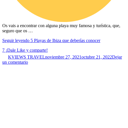
Os vais a encontrar con alguna playa muy famosa y turística, que,
seguro que os …
Seguir leyendo
5 Playas de Ibiza que deberías conocer
7
¡Dale Like y comparte!
KVIEWS TRAVEL
noviembre 27, 2021
octubre 21, 2022
Dejar
un comentario