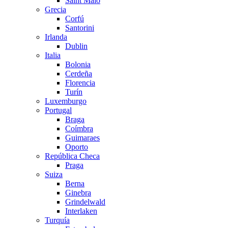
Saint Malo
Grecia
Corfú
Santorini
Irlanda
Dublin
Italia
Bolonia
Cerdeña
Florencia
Turín
Luxemburgo
Portugal
Braga
Coímbra
Guimaraes
Oporto
República Checa
Praga
Suiza
Berna
Ginebra
Grindelwald
Interlaken
Turquía