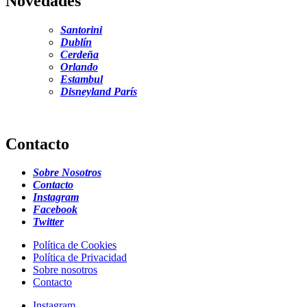
Novedades
Santorini
Dublín
Cerdeña
Orlando
Estambul
Disneyland París
Contacto
Sobre Nosotros
Contacto
Instagram
Facebook
Twitter
Política de Cookies
Política de Privacidad
Sobre nosotros
Contacto
Instagram