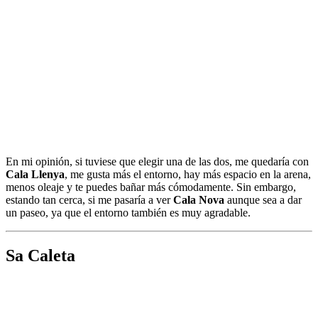
En mi opinión, si tuviese que elegir una de las dos, me quedaría con
Cala Llenya
, me gusta más el entorno, hay más espacio en la arena,
menos oleaje y te puedes bañar más cómodamente. Sin embargo,
estando tan cerca, si me pasaría a ver
Cala Nova
aunque sea a dar
un paseo, ya que el entorno también es muy agradable.
Sa Caleta