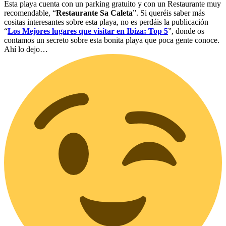
Esta playa cuenta con un parking gratuito y con un Restaurante muy
recomendable, “
Restaurante Sa Caleta
”. Si queréis saber más
cositas interesantes sobre esta playa, no es perdáis la publicación
“
Los Mejores lugares que visitar en Ibiza: Top 5
”, donde os
contamos un secreto sobre esta bonita playa que poca gente conoce.
Ahí lo dejo…