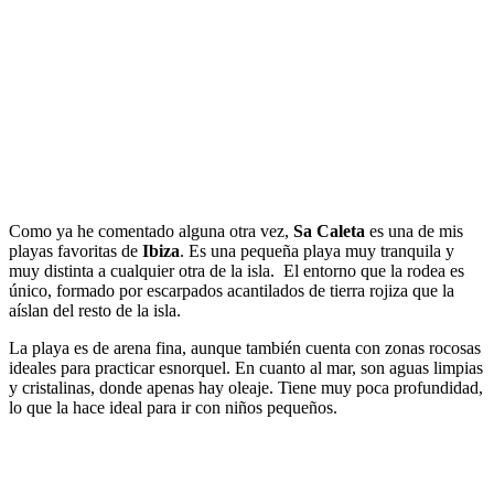
Como ya he comentado alguna otra vez,
Sa Caleta
es una de mis
playas favoritas de
Ibiza
. Es una pequeña playa muy tranquila y
muy distinta a cualquier otra de la isla. El entorno que la rodea es
único, formado por escarpados acantilados de tierra rojiza que la
aíslan del resto de la isla.
La playa es de arena fina, aunque también cuenta con zonas rocosas
ideales para practicar esnorquel. En cuanto al mar, son aguas limpias
y cristalinas, donde apenas hay oleaje. Tiene muy poca profundidad,
lo que la hace ideal para ir con niños pequeños.