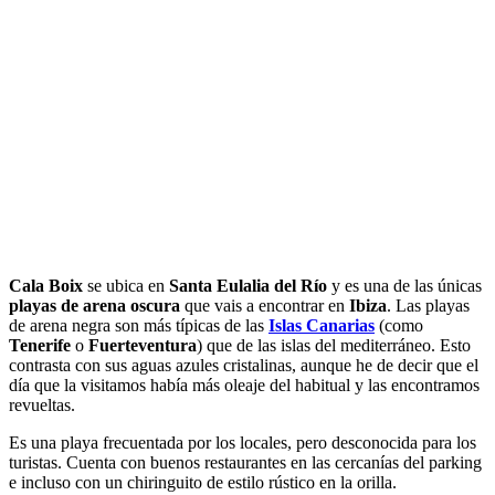
Cala Boix
se ubica en
Santa Eulalia del Río
y es una de las únicas
playas de arena oscura
que vais a encontrar en
Ibiza
. Las playas
de arena negra son más típicas de las
Islas Canarias
(como
Tenerife
o
Fuerteventura
) que de las islas del mediterráneo. Esto
contrasta con sus aguas azules cristalinas, aunque he de decir que el
día que la visitamos había más oleaje del habitual y las encontramos
revueltas.
Es una playa frecuentada por los locales, pero desconocida para los
turistas. Cuenta con buenos restaurantes en las cercanías del parking
e incluso con un chiringuito de estilo rústico en la orilla.