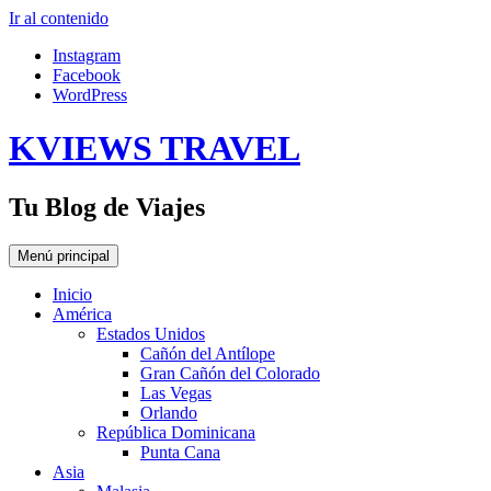
Ir al contenido
Instagram
Facebook
WordPress
KVIEWS TRAVEL
Tu Blog de Viajes
Menú principal
Inicio
América
Estados Unidos
Cañón del Antílope
Gran Cañón del Colorado
Las Vegas
Orlando
República Dominicana
Punta Cana
Asia