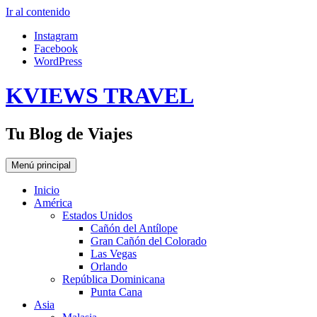
Ir al contenido
Instagram
Facebook
WordPress
KVIEWS TRAVEL
Tu Blog de Viajes
Menú principal
Inicio
América
Estados Unidos
Cañón del Antílope
Gran Cañón del Colorado
Las Vegas
Orlando
República Dominicana
Punta Cana
Asia