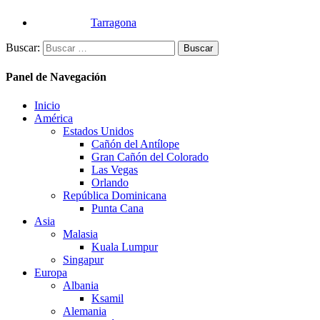
Tarragona
Buscar:
Panel de Navegación
Inicio
América
Estados Unidos
Cañón del Antílope
Gran Cañón del Colorado
Las Vegas
Orlando
República Dominicana
Punta Cana
Asia
Malasia
Kuala Lumpur
Singapur
Europa
Albania
Ksamil
Alemania