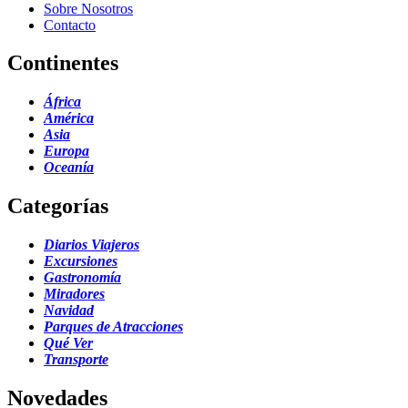
Sobre Nosotros
Contacto
Continentes
África
América
Asia
Europa
Oceanía
Categorías
Diarios Viajeros
Excursiones
Gastronomía
Miradores
Navidad
Parques de Atracciones
Qué Ver
Transporte
Novedades