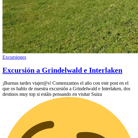
Excursiones
Excursión a Grindelwald e Interlaken
¡Buenas tardes viajer@s! Comenzamos el año con este post en el
que os hablo de nuestra excursión a Grindelwald e Interlaken, dos
destinos muy top si estáis pensando en visitar Suiza