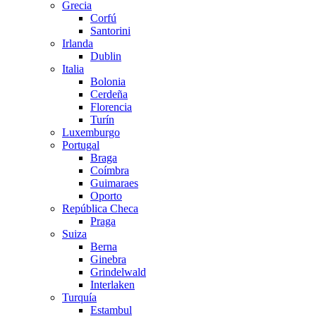
Grecia
Corfú
Santorini
Irlanda
Dublin
Italia
Bolonia
Cerdeña
Florencia
Turín
Luxemburgo
Portugal
Braga
Coímbra
Guimaraes
Oporto
República Checa
Praga
Suiza
Berna
Ginebra
Grindelwald
Interlaken
Turquía
Estambul