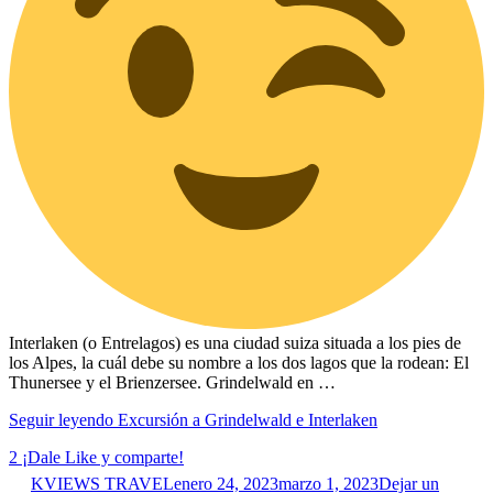
Interlaken (o Entrelagos) es una ciudad suiza situada a los pies de
los Alpes, la cuál debe su nombre a los dos lagos que la rodean: El
Thunersee y el Brienzersee. Grindelwald en …
Seguir leyendo
Excursión a Grindelwald e Interlaken
2
¡Dale Like y comparte!
KVIEWS TRAVEL
enero 24, 2023
marzo 1, 2023
Dejar un