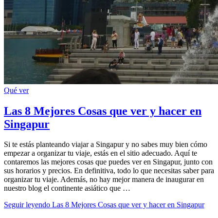
Qué ver
Las 8 Mejores Cosas que ver y hacer en
Singapur
Si te estás planteando viajar a Singapur y no sabes muy bien cómo
empezar a organizar tu viaje, estás en el sitio adecuado. Aquí te
contaremos las mejores cosas que puedes ver en Singapur, junto con
sus horarios y precios. En definitiva, todo lo que necesitas saber para
organizar tu viaje. Además, no hay mejor manera de inaugurar en
nuestro blog el continente asiático que …
Seguir leyendo
Las 8 Mejores Cosas que ver y hacer en Singapur