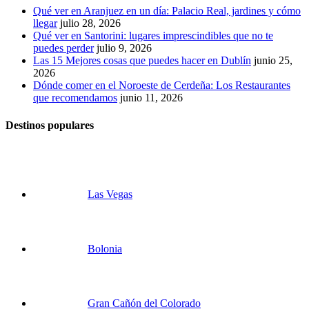
Qué ver en Aranjuez en un día: Palacio Real, jardines y cómo
llegar
julio 28, 2026
Qué ver en Santorini: lugares imprescindibles que no te
puedes perder
julio 9, 2026
Las 15 Mejores cosas que puedes hacer en Dublín
junio 25,
2026
Dónde comer en el Noroeste de Cerdeña: Los Restaurantes
que recomendamos
junio 11, 2026
Destinos populares
Las Vegas
Bolonia
Gran Cañón del Colorado