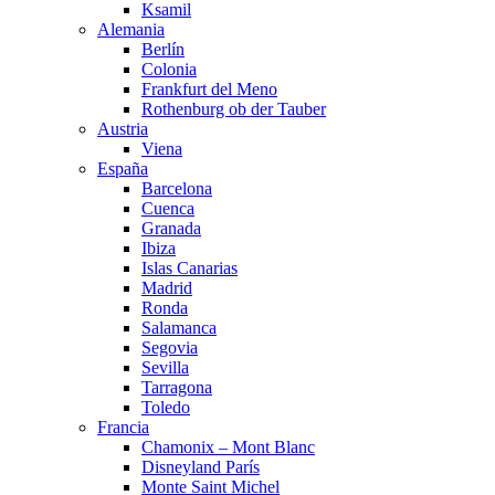
Ksamil
Alemania
Berlín
Colonia
Frankfurt del Meno
Rothenburg ob der Tauber
Austria
Viena
España
Barcelona
Cuenca
Granada
Ibiza
Islas Canarias
Madrid
Ronda
Salamanca
Segovia
Sevilla
Tarragona
Toledo
Francia
Chamonix – Mont Blanc
Disneyland París
Monte Saint Michel