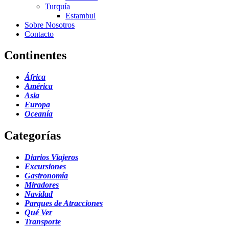
Turquía
Estambul
Sobre Nosotros
Contacto
Continentes
África
América
Asia
Europa
Oceanía
Categorías
Diarios Viajeros
Excursiones
Gastronomía
Miradores
Navidad
Parques de Atracciones
Qué Ver
Transporte