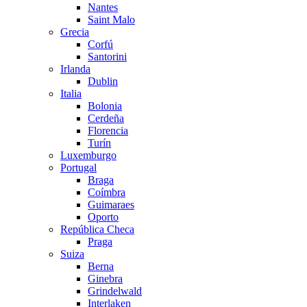
Nantes
Saint Malo
Grecia
Corfú
Santorini
Irlanda
Dublin
Italia
Bolonia
Cerdeña
Florencia
Turín
Luxemburgo
Portugal
Braga
Coímbra
Guimaraes
Oporto
República Checa
Praga
Suiza
Berna
Ginebra
Grindelwald
Interlaken