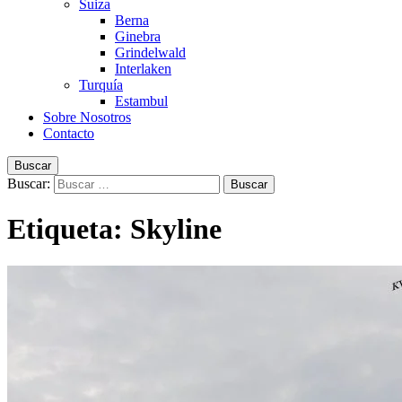
Suiza
Berna
Ginebra
Grindelwald
Interlaken
Turquía
Estambul
Sobre Nosotros
Contacto
Buscar
Buscar:
Etiqueta:
Skyline