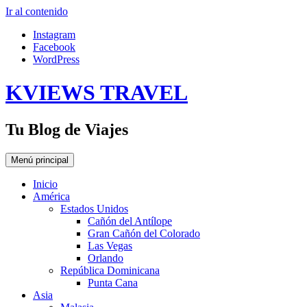
Ir al contenido
Instagram
Facebook
WordPress
KVIEWS TRAVEL
Tu Blog de Viajes
Menú principal
Inicio
América
Estados Unidos
Cañón del Antílope
Gran Cañón del Colorado
Las Vegas
Orlando
República Dominicana
Punta Cana
Asia