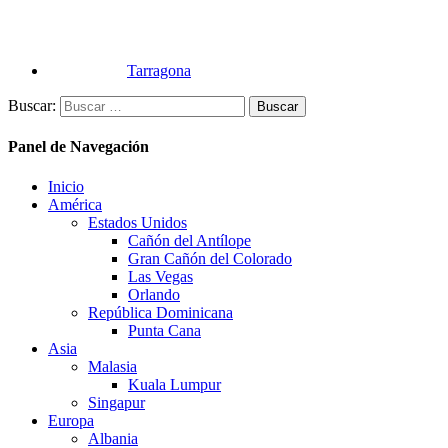
Tarragona
Buscar:
Panel de Navegación
Inicio
América
Estados Unidos
Cañón del Antílope
Gran Cañón del Colorado
Las Vegas
Orlando
República Dominicana
Punta Cana
Asia
Malasia
Kuala Lumpur
Singapur
Europa
Albania