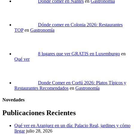
Dónde comer en Nantes
en
Gastronomía
Dónde comer en Colonia 2026: Restaurantes
TOP
en
Gastronomía
8 lugares que ver GRATIS en Luxemburgo
en
Qué ver
Donde Comer en Corfú 2026: Platos Típicos y
Restaurantes Recomendados
en
Gastronomía
Novedades
Publicaciones Recientes
Qué ver en Aranjuez en un día: Palacio Real, jardines y cómo
llegar
julio 28, 2026