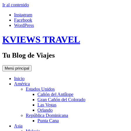
Ir al contenido
Instagram
Facebook
WordPress
KVIEWS TRAVEL
Tu Blog de Viajes
Menú principal
Inicio
América
Estados Unidos
Cañón del Antílope
Gran Cañón del Colorado
Las Vegas
Orlando
República Dominicana
Punta Cana
Asia