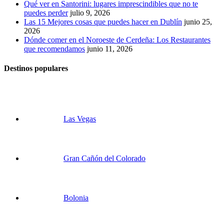
Qué ver en Santorini: lugares imprescindibles que no te
puedes perder
julio 9, 2026
Las 15 Mejores cosas que puedes hacer en Dublín
junio 25,
2026
Dónde comer en el Noroeste de Cerdeña: Los Restaurantes
que recomendamos
junio 11, 2026
Destinos populares
Las Vegas
Gran Cañón del Colorado
Bolonia