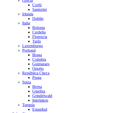
Grecia
Corfú
Santorini
Irlanda
Dublin
Italia
Bolonia
Cerdeña
Florencia
Turín
Luxemburgo
Portugal
Braga
Coímbra
Guimaraes
Oporto
República Checa
Praga
Suiza
Berna
Ginebra
Grindelwald
Interlaken
Turquía
Estambul