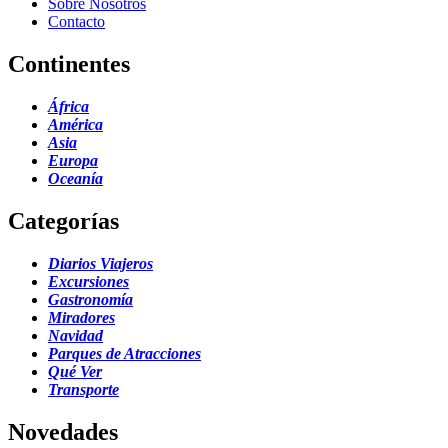
Sobre Nosotros
Contacto
Continentes
África
América
Asia
Europa
Oceanía
Categorías
Diarios Viajeros
Excursiones
Gastronomía
Miradores
Navidad
Parques de Atracciones
Qué Ver
Transporte
Novedades