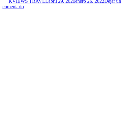
KVIEWS TRAVEL
abril 29, 2020
enero 26, 2022
Dejar un
comentario