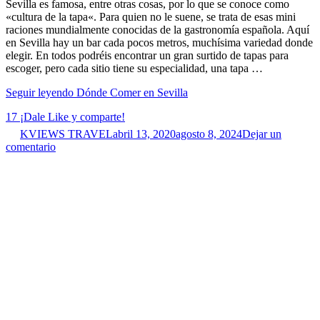
Sevilla es famosa, entre otras cosas, por lo que se conoce como
«cultura de la tapa«. Para quien no le suene, se trata de esas mini
raciones mundialmente conocidas de la gastronomía española. Aquí
en Sevilla hay un bar cada pocos metros, muchísima variedad donde
elegir. En todos podréis encontrar un gran surtido de tapas para
escoger, pero cada sitio tiene su especialidad, una tapa …
Seguir leyendo
Dónde Comer en Sevilla
17
¡Dale Like y comparte!
KVIEWS TRAVEL
abril 13, 2020
agosto 8, 2024
Dejar un
comentario