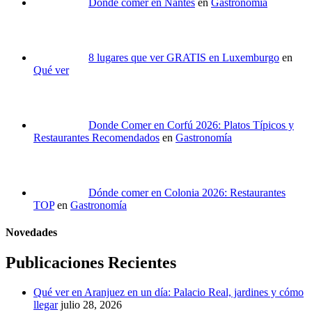
Dónde comer en Nantes
en
Gastronomía
8 lugares que ver GRATIS en Luxemburgo
en
Qué ver
Donde Comer en Corfú 2026: Platos Típicos y
Restaurantes Recomendados
en
Gastronomía
Dónde comer en Colonia 2026: Restaurantes
TOP
en
Gastronomía
Novedades
Publicaciones Recientes
Qué ver en Aranjuez en un día: Palacio Real, jardines y cómo
llegar
julio 28, 2026