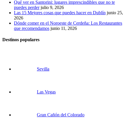
Qué ver en Santorini: lugares imprescindibles que no te
puedes perder
julio 9, 2026
Las 15 Mejores cosas que puedes hacer en Dublín
junio 25,
2026
Dónde comer en el Noroeste de Cerdeña: Los Restaurantes
que recomendamos
junio 11, 2026
Destinos populares
Sevilla
Las Vegas
Gran Cañón del Colorado