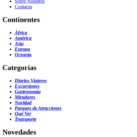
Sobre Nosotros
Contacto
Continentes
África
América
Asia
Europa
Oceanía
Categorías
Diarios Viajeros
Excursiones
Gastronomía
Miradores
Navidad
Parques de Atracciones
Qué Ver
Transporte
Novedades