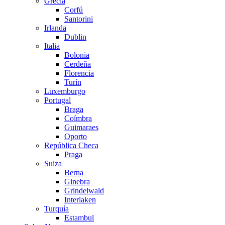
Grecia
Corfú
Santorini
Irlanda
Dublin
Italia
Bolonia
Cerdeña
Florencia
Turín
Luxemburgo
Portugal
Braga
Coímbra
Guimaraes
Oporto
República Checa
Praga
Suiza
Berna
Ginebra
Grindelwald
Interlaken
Turquía
Estambul