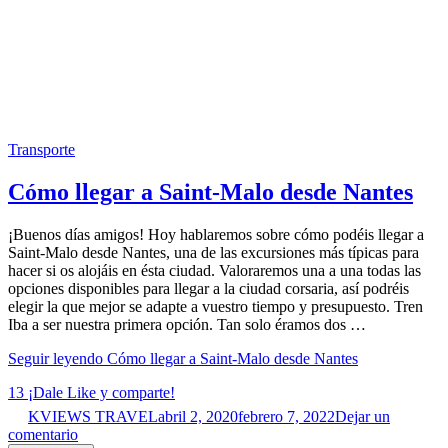
Transporte
Cómo llegar a Saint-Malo desde Nantes
¡Buenos días amigos! Hoy hablaremos sobre cómo podéis llegar a
Saint-Malo desde Nantes, una de las excursiones más típicas para
hacer si os alojáis en ésta ciudad. Valoraremos una a una todas las
opciones disponibles para llegar a la ciudad corsaria, así podréis
elegir la que mejor se adapte a vuestro tiempo y presupuesto. Tren
Iba a ser nuestra primera opción. Tan solo éramos dos …
Seguir leyendo
Cómo llegar a Saint-Malo desde Nantes
13
¡Dale Like y comparte!
KVIEWS TRAVEL
abril 2, 2020
febrero 7, 2022
Dejar un
comentario