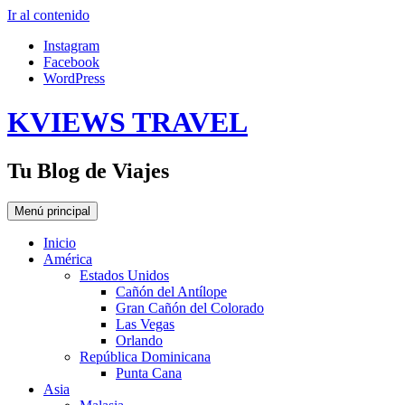
Ir al contenido
Instagram
Facebook
WordPress
KVIEWS TRAVEL
Tu Blog de Viajes
Menú principal
Inicio
América
Estados Unidos
Cañón del Antílope
Gran Cañón del Colorado
Las Vegas
Orlando
República Dominicana
Punta Cana
Asia