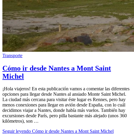
Transporte
Cómo ir desde Nantes a Mont Saint
Michel
¡Hola viajeros! En esta publicación vamos a comentar las diferentes
opciones para llegar desde Nantes al ansiado Monte Saint Michel.
La ciudad más cercana para visitar éste lugar es Rennes, pero hay
menos conexiones para llegar en avión desde España, con lo cuál
decidimos viajar a Nantes, donde había más vuelos. También hay
excursiones desde París, pero pilla bastante más alejado (unos 360
kilómetros), son …
Seguir leyendo
Cómo ir desde Nantes a Mont Saint Michel