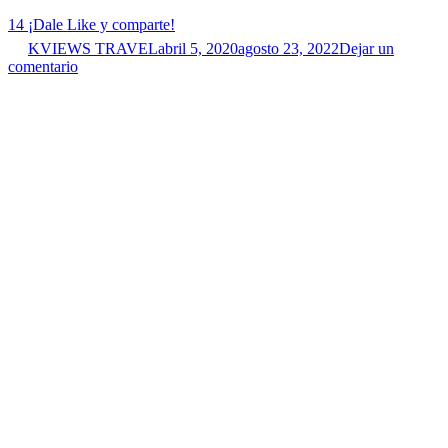
14
¡Dale Like y comparte!
KVIEWS TRAVEL
abril 5, 2020
agosto 23, 2022
Dejar un
comentario