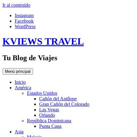
Ir al contenido
Instagram
Facebook
WordPress
KVIEWS TRAVEL
Tu Blog de Viajes
Menú principal
Inicio
América
Estados Unidos
Cañón del Antílope
Gran Cañón del Colorado
Las Vegas
Orlando
República Dominicana
Punta Cana
Asia