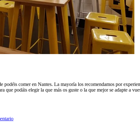
de podéis comer en Nantes. La mayoría los recomendamos por experienc
ra que podáis elegir la que más os guste o la que mejor se adapte a vue
entario