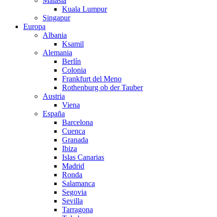
Malasia
Kuala Lumpur
Singapur
Europa
Albania
Ksamil
Alemania
Berlín
Colonia
Frankfurt del Meno
Rothenburg ob der Tauber
Austria
Viena
España
Barcelona
Cuenca
Granada
Ibiza
Islas Canarias
Madrid
Ronda
Salamanca
Segovia
Sevilla
Tarragona