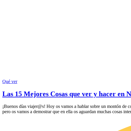
Qué ver
Las 15 Mejores Cosas que ver y hacer en 
¡Buenos días viajer@s! Hoy os vamos a hablar sobre un montón de cosa
pero os vamos a demostrar que en ella os aguardan muchas cosas inter