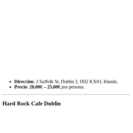
Dirección
: 2 Suffolk St, Dublin 2, D02 KX03, Irlanda.
Precio
:
20,00€ – 25,00€
por persona.
Hard Rock Cafe Dublin