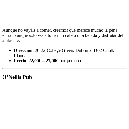
Aunque no vayáis a comer, creemos que merece mucho la pena
entrar, aunque solo sea a tomar un café o una bebida y disfrutar del
ambiente.
Dirección
: 20-22 College Green, Dublin 2, D02 C868,
Irlanda.
Precio
:
22,00€ – 27,00€
por persona.
O’Neills Pub