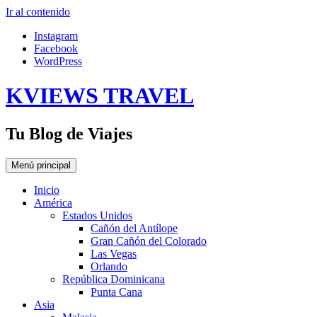
Ir al contenido
Instagram
Facebook
WordPress
KVIEWS TRAVEL
Tu Blog de Viajes
Menú principal
Inicio
América
Estados Unidos
Cañón del Antílope
Gran Cañón del Colorado
Las Vegas
Orlando
República Dominicana
Punta Cana
Asia