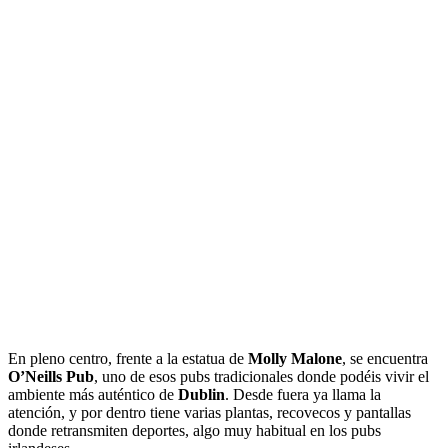
En pleno centro, frente a la estatua de
Molly Malone
, se encuentra
O’Neills Pub
, uno de esos pubs tradicionales donde podéis vivir el
ambiente más auténtico de
Dublin
. Desde fuera ya llama la
atención, y por dentro tiene varias plantas, recovecos y pantallas
donde retransmiten deportes, algo muy habitual en los pubs