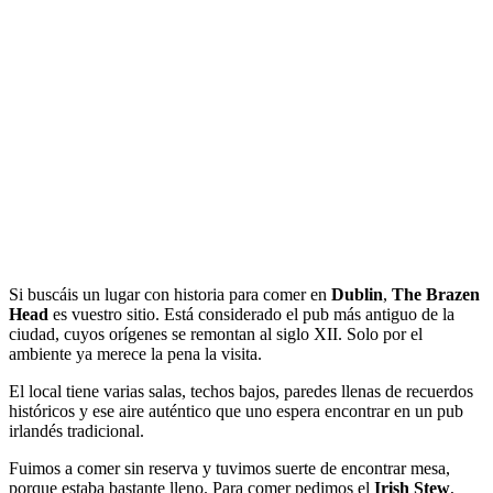
Si buscáis un lugar con historia para comer en
Dublin
,
The Brazen
Head
es vuestro sitio. Está considerado el pub más antiguo de la
ciudad, cuyos orígenes se remontan al siglo XII. Solo por el
ambiente ya merece la pena la visita.
El local tiene varias salas, techos bajos, paredes llenas de recuerdos
históricos y ese aire auténtico que uno espera encontrar en un pub
irlandés tradicional.
Fuimos a comer sin reserva y tuvimos suerte de encontrar mesa,
porque estaba bastante lleno. Para comer pedimos el
Irish Stew
,