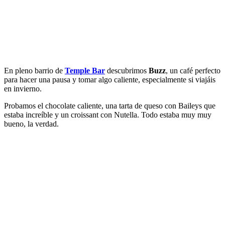
En pleno barrio de
Temple Bar
descubrimos
Buzz
, un café perfecto
para hacer una pausa y tomar algo caliente, especialmente si viajáis
en invierno.
Probamos el chocolate caliente, una tarta de queso con Baileys que
estaba increíble y un croissant con Nutella. Todo estaba muy muy
bueno, la verdad.