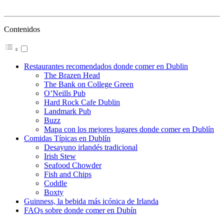
Contenidos
Restaurantes recomendados donde comer en Dublin
The Brazen Head
The Bank on College Green
O’Neills Pub
Hard Rock Cafe Dublin
Landmark Pub
Buzz
Mapa con los mejores lugares donde comer en Dublín
Comidas Típicas en Dublín
Desayuno irlandés tradicional
Irish Stew
Seafood Chowder
Fish and Chips
Coddle
Boxty
Guinness, la bebida más icónica de Irlanda
FAQs sobre donde comer en Dubín