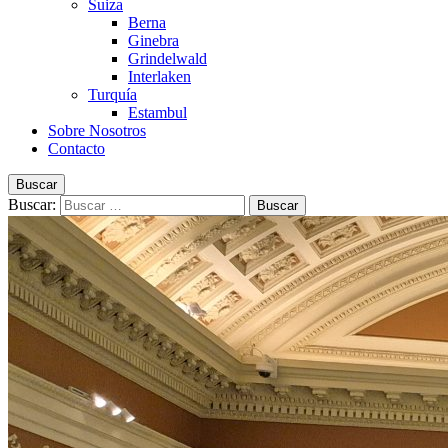
Suiza
Berna
Ginebra
Grindelwald
Interlaken
Turquía
Estambul
Sobre Nosotros
Contacto
Buscar
Buscar: