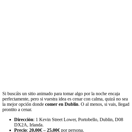
Si buscáis un sitio animado para tomar algo por la noche encaja
perfectamente, pero si vuestra idea es cenar con calma, quizá no sea
la mejor opción donde
comer en Dublin
. O al menos, si vais, llegad
prontito a cenar.
Dirección
: 1 Kevin Street Lower, Portobello, Dublin, D08
DX2A, Irlanda.
Precio
:
20,00€ – 25,00€
por persona.