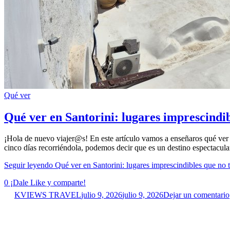
Qué ver
Qué ver en Santorini: lugares imprescindi
¡Hola de nuevo viajer@s! En este artículo vamos a enseñaros qué ver 
cinco días recorriéndola, podemos decir que es un destino espectacula
Seguir leyendo
Qué ver en Santorini: lugares imprescindibles que no 
0
¡Dale Like y comparte!
KVIEWS TRAVEL
julio 9, 2026
julio 9, 2026
Dejar un comentario