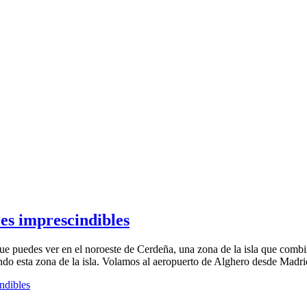
res imprescindibles
e puedes ver en el noroeste de Cerdeña, una zona de la isla que combi
ndo esta zona de la isla. Volamos al aeropuerto de Alghero desde Madr
ndibles