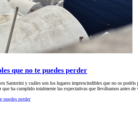
bles que no te puedes perder
en Santorini y cuáles son los lugares imprescindibles que no os podéis 
r que ha cumplido totalmente las expectativas que llevábamos antes de v
te puedes perder