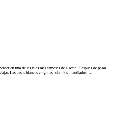
perder en una de las islas más famosas de Grecia. Después de pasar
iajar. Las casas blancas colgadas sobre los acantilados, …