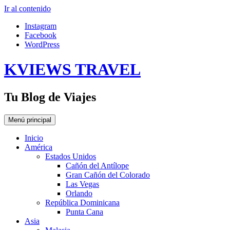
Ir al contenido
Instagram
Facebook
WordPress
KVIEWS TRAVEL
Tu Blog de Viajes
Menú principal
Inicio
América
Estados Unidos
Cañón del Antílope
Gran Cañón del Colorado
Las Vegas
Orlando
República Dominicana
Punta Cana
Asia