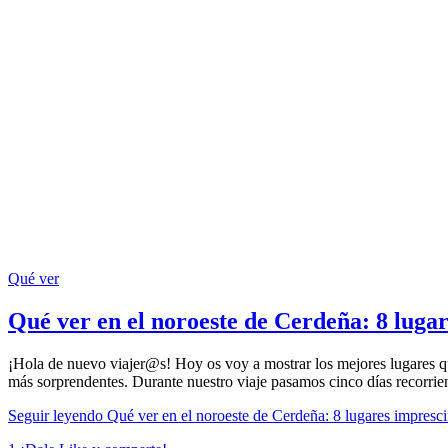
Qué ver
Qué ver en el noroeste de Cerdeña: 8 luga
¡Hola de nuevo viajer@s! Hoy os voy a mostrar los mejores lugares qu
más sorprendentes. Durante nuestro viaje pasamos cinco días recorrie
Seguir leyendo
Qué ver en el noroeste de Cerdeña: 8 lugares impresci