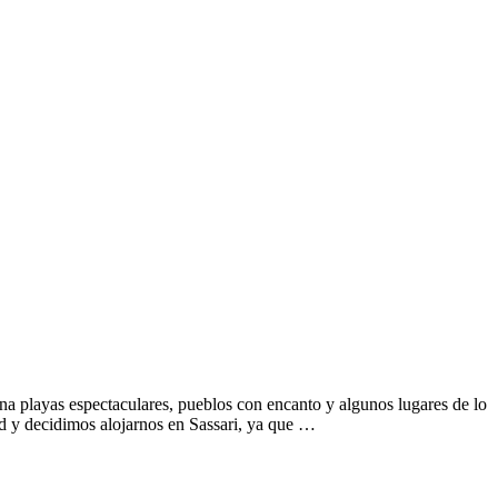
na playas espectaculares, pueblos con encanto y algunos lugares de lo
id y decidimos alojarnos en Sassari, ya que …