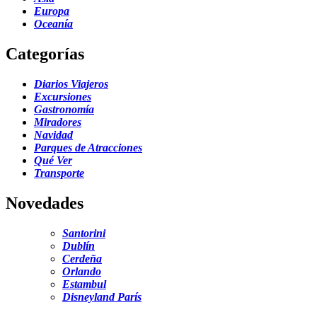
Europa
Oceanía
Categorías
Diarios Viajeros
Excursiones
Gastronomía
Miradores
Navidad
Parques de Atracciones
Qué Ver
Transporte
Novedades
Santorini
Dublín
Cerdeña
Orlando
Estambul
Disneyland París