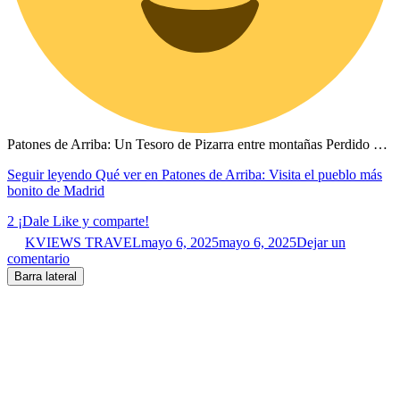
Patones de Arriba: Un Tesoro de Pizarra entre montañas Perdido …
Seguir leyendo
Qué ver en Patones de Arriba: Visita el pueblo más
bonito de Madrid
2
¡Dale Like y comparte!
KVIEWS TRAVEL
mayo 6, 2025
mayo 6, 2025
Dejar un
comentario
Barra lateral