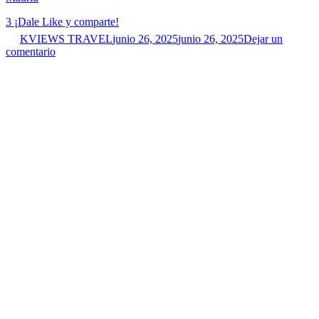
3
¡Dale Like y comparte!
KVIEWS TRAVEL
junio 26, 2025
junio 26, 2025
Dejar un
comentario