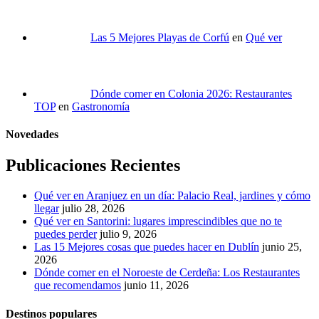
Las 5 Mejores Playas de Corfú
en
Qué ver
Dónde comer en Colonia 2026: Restaurantes
TOP
en
Gastronomía
Novedades
Publicaciones Recientes
Qué ver en Aranjuez en un día: Palacio Real, jardines y cómo
llegar
julio 28, 2026
Qué ver en Santorini: lugares imprescindibles que no te
puedes perder
julio 9, 2026
Las 15 Mejores cosas que puedes hacer en Dublín
junio 25,
2026
Dónde comer en el Noroeste de Cerdeña: Los Restaurantes
que recomendamos
junio 11, 2026
Destinos populares