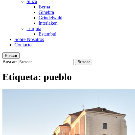
Suiza
Berna
Ginebra
Grindelwald
Interlaken
Turquía
Estambul
Sobre Nosotros
Contacto
Buscar
Buscar:
Etiqueta:
pueblo