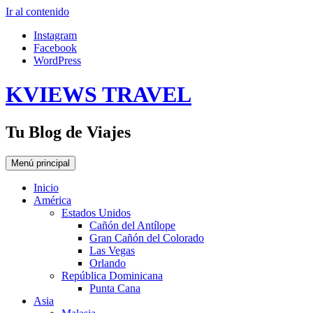
Ir al contenido
Instagram
Facebook
WordPress
KVIEWS TRAVEL
Tu Blog de Viajes
Menú principal
Inicio
América
Estados Unidos
Cañón del Antílope
Gran Cañón del Colorado
Las Vegas
Orlando
República Dominicana
Punta Cana
Asia