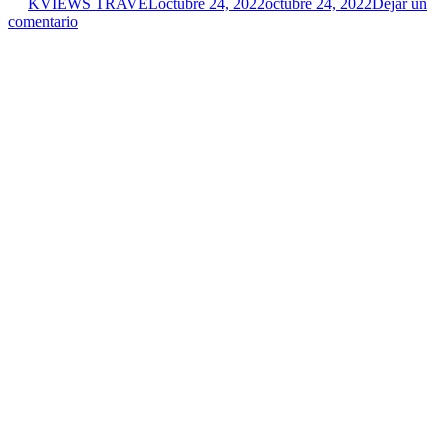
KVIEWS TRAVEL
octubre 24, 2022
octubre 24, 2022
Dejar un
comentario