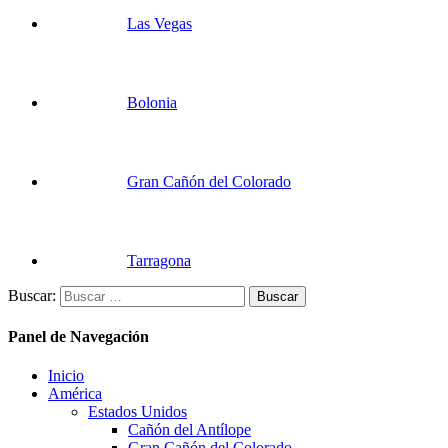
Las Vegas
Bolonia
Gran Cañón del Colorado
Tarragona
Buscar:
Panel de Navegación
Inicio
América
Estados Unidos
Cañón del Antílope
Gran Cañón del Colorado