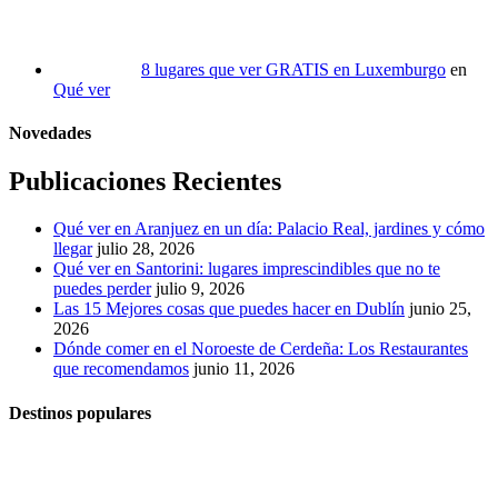
8 lugares que ver GRATIS en Luxemburgo
en
Qué ver
Novedades
Publicaciones Recientes
Qué ver en Aranjuez en un día: Palacio Real, jardines y cómo
llegar
julio 28, 2026
Qué ver en Santorini: lugares imprescindibles que no te
puedes perder
julio 9, 2026
Las 15 Mejores cosas que puedes hacer en Dublín
junio 25,
2026
Dónde comer en el Noroeste de Cerdeña: Los Restaurantes
que recomendamos
junio 11, 2026
Destinos populares