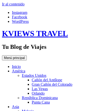
Ir al contenido
Instagram
Facebook
WordPress
KVIEWS TRAVEL
Tu Blog de Viajes
Menú principal
Inicio
América
Estados Unidos
Cañón del Antílope
Gran Cañón del Colorado
Las Vegas
Orlando
República Dominicana
Punta Cana
Asia