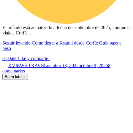
El artículo está actualizado a fecha de septiembre de 2025, aunque el
viaje a Corfú …
Seguir leyendo
Como llegar a Ksamil desde Corfú: Guía paso a
paso
3
¡Dale Like y comparte!
KVIEWS TRAVEL
octubre 18, 2022
octubre 9, 2025
8
comentarios
Barra lateral