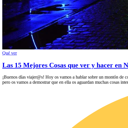
Qué ver
Las 15 Mejores Cosas que ver y hacer en 
¡Buenos días viajer@s! Hoy os vamos a hablar sobre un montón de cosa
pero os vamos a demostrar que en ella os aguardan muchas cosas inter