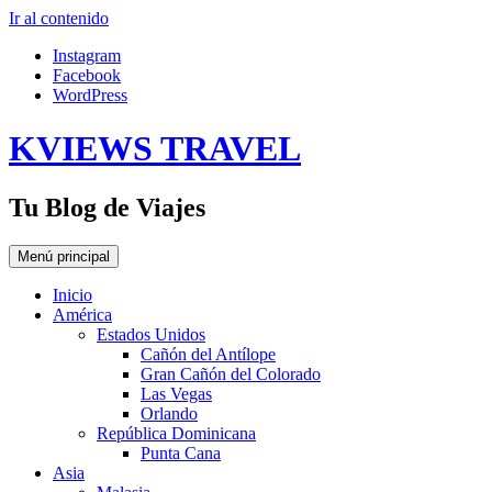
Ir al contenido
Instagram
Facebook
WordPress
KVIEWS TRAVEL
Tu Blog de Viajes
Menú principal
Inicio
América
Estados Unidos
Cañón del Antílope
Gran Cañón del Colorado
Las Vegas
Orlando
República Dominicana
Punta Cana
Asia