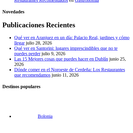
Restaurantes Recomendados
en
Gastronomía
Novedades
Publicaciones Recientes
Qué ver en Aranjuez en un día: Palacio Real, jardines y cómo
llegar
julio 28, 2026
Qué ver en Santorini: lugares imprescindibles que no te
puedes perder
julio 9, 2026
Las 15 Mejores cosas que puedes hacer en Dublín
junio 25,
2026
Dónde comer en el Noroeste de Cerdeña: Los Restaurantes
que recomendamos
junio 11, 2026
Destinos populares
Bolonia