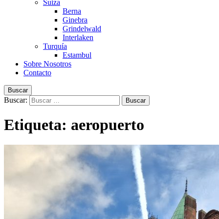
Suiza
Berna
Ginebra
Grindelwald
Interlaken
Turquía
Estambul
Sobre Nosotros
Contacto
Buscar
Buscar:
Etiqueta:
aeropuerto