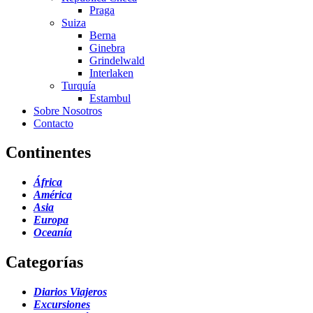
Praga
Suiza
Berna
Ginebra
Grindelwald
Interlaken
Turquía
Estambul
Sobre Nosotros
Contacto
Continentes
África
América
Asia
Europa
Oceanía
Categorías
Diarios Viajeros
Excursiones