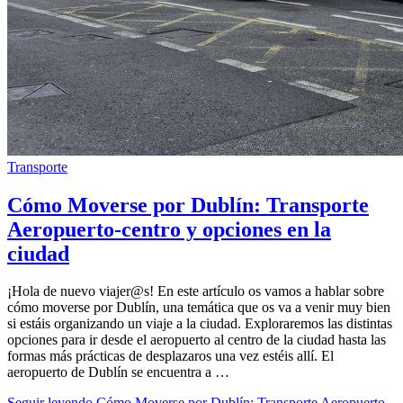
Transporte
Cómo Moverse por Dublín: Transporte
Aeropuerto-centro y opciones en la
ciudad
¡Hola de nuevo viajer@s! En este artículo os vamos a hablar sobre
cómo moverse por Dublín, una temática que os va a venir muy bien
si estáis organizando un viaje a la ciudad. Exploraremos las distintas
opciones para ir desde el aeropuerto al centro de la ciudad hasta las
formas más prácticas de desplazaros una vez estéis allí. El
aeropuerto de Dublín se encuentra a …
Seguir leyendo
Cómo Moverse por Dublín: Transporte Aeropuerto-