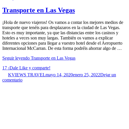
Transporte en Las Vegas
¡Hola de nuevo viajeros! Os vamos a contar los mejores medios de
transporte que tenéis para desplazaros en la ciudad de Las Vegas.
Esto es muy importante, ya que las distancias entre los casinos y
hoteles a veces son muy largas. También os vamos a explicar
diferentes opciones para llegar a vuestro hotel desde el Aeropuerto
Internacional McCarran. De esta forma podréis ahorrar algo de …
Seguir leyendo
Transporte en Las Vegas
17
¡Dale Like y comparte!
KVIEWS TRAVEL
mayo 14, 2020
enero 25, 2022
Dejar un
comentario