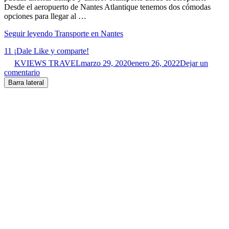
Desde el aeropuerto de Nantes Atlantique tenemos dos cómodas
opciones para llegar al …
Seguir leyendo
Transporte en Nantes
11
¡Dale Like y comparte!
KVIEWS TRAVEL
marzo 29, 2020
enero 26, 2022
Dejar un
comentario
Barra lateral