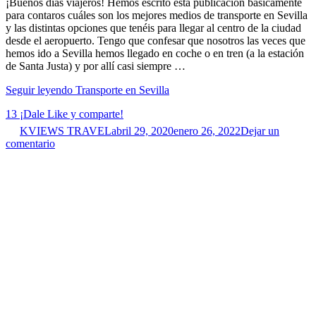
¡Buenos días viajeros! Hemos escrito esta publicación básicamente
para contaros cuáles son los mejores medios de transporte en Sevilla
y las distintas opciones que tenéis para llegar al centro de la ciudad
desde el aeropuerto. Tengo que confesar que nosotros las veces que
hemos ido a Sevilla hemos llegado en coche o en tren (a la estación
de Santa Justa) y por allí casi siempre …
Seguir leyendo
Transporte en Sevilla
13
¡Dale Like y comparte!
KVIEWS TRAVEL
abril 29, 2020
enero 26, 2022
Dejar un
comentario