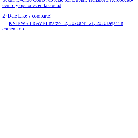
centro y opciones en la ciudad
2
¡Dale Like y comparte!
KVIEWS TRAVEL
marzo 12, 2026
abril 21, 2026
Dejar un
comentario