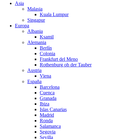
Asia
Malasia
Kuala Lumpur
Singapur
Europa
Albania
Ksamil
Alemania
Berlín
Colonia
Frankfurt del Meno
Rothenburg ob der Tauber
Austria
Viena
España
Barcelona
Cuenca
Granada
Ibiza
Islas Canarias
Madrid
Ronda
Salamanca
Segovia
Sevilla