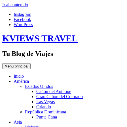
Ir al contenido
Instagram
Facebook
WordPress
KVIEWS TRAVEL
Tu Blog de Viajes
Menú principal
Inicio
América
Estados Unidos
Cañón del Antílope
Gran Cañón del Colorado
Las Vegas
Orlando
República Dominicana
Punta Cana
Asia